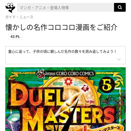
ガイド・ニュース
懐かしの名作コロコロ漫画をご紹介
43 Pt.
童心に返って、子供の頃に親しんだ名作の数々を読み返してみよう！