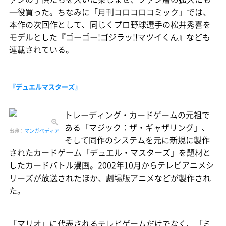
一役買った。ちなみに「月刊コロコロコミック」では、
本作の次回作として、同じくプロ野球選手の松井秀喜を
モデルとした『ゴーゴー!ゴジラッ!!マツイくん』なども
連載されている。
『デュエルマスターズ』
トレーディング・カードゲームの元祖で
ある「マジック：ザ・ギャザリング」、
出典：
マンガペディア
そして同作のシステムを元に新規に製作
されたカードゲーム「デュエル・マスターズ」を題材と
したカードバトル漫画。2002年10月からテレビアニメシ
リーズが放送されたほか、劇場版アニメなどが製作され
た。
「マリオ」に代表されるテレビゲームだけでなく、「ミ