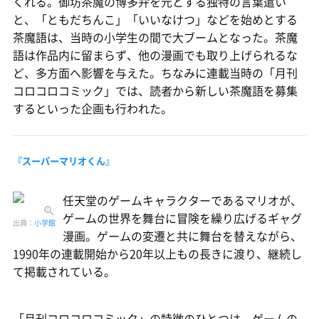
くれる。御坊茶魔の博多弁を元とする独特の言葉遣い
と、「ともだちんこ」「いいなけつ」などを始めとする
茶魔語は、当時の小学生の間で大ブームとなった。茶魔
語は作品内に留まらず、他の漫画でも取り上げられるな
ど、多方面へ影響を与えた。ちなみに連載当時の「月刊
コロコロコミック」では、読者から新しい茶魔語を募集
するといった企画も行われた。
『スーパーマリオくん』
任天堂のゲームキャラクターであるマリオが、
ゲームの世界を舞台に冒険を繰り広げるギャグ
出典：
小学館
漫画。ゲームの変遷と共に舞台を替えながら、
1990年の連載開始から20年以上もの長きに渡り、継続し
て掲載されている。
「月刊コロコロコミック」の特徴のひとつは、ゲームの