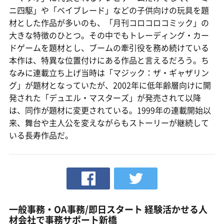
ニ四駆」や「ベイブレード」などの子供向けの玩具を題
材とした作品が多いのも、「月刊コロコロコミック」の
大きな特徴のひとつ。その中でもトレーディング・カー
ドゲームを題材とし、ブームの牽引役を務め続けている
本作は、特異な位置付けにある作品と言えるだろう。ち
なみに連載立ち上げ当時は「マジック：ザ・ギャザリン
グ」が題材となっていたが、2002年に低年齢層向けに開
発された「デュエル・マスターズ」が発売されて以降
は、同作が題材に変更されている。1999年の連載開始以
来、舞台や主人公を変えながらもストーリーが継続して
いる長寿作品だ。
一般事務・OA事務/即日スタート 経験活かせる人
材会社で事務サポート新橋