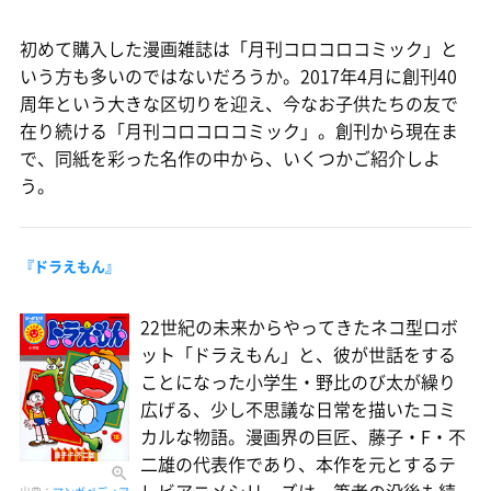
初めて購入した漫画雑誌は「月刊コロコロコミック」と
いう方も多いのではないだろうか。2017年4月に創刊40
周年という大きな区切りを迎え、今なお子供たちの友で
在り続ける「月刊コロコロコミック」。創刊から現在ま
で、同紙を彩った名作の中から、いくつかご紹介しよ
う。
『ドラえもん』
22世紀の未来からやってきたネコ型ロボ
ット「ドラえもん」と、彼が世話をする
ことになった小学生・野比のび太が繰り
広げる、少し不思議な日常を描いたコミ
カルな物語。漫画界の巨匠、藤子・F・不
二雄の代表作であり、本作を元とするテ
レビアニメシリーズは、筆者の没後も続