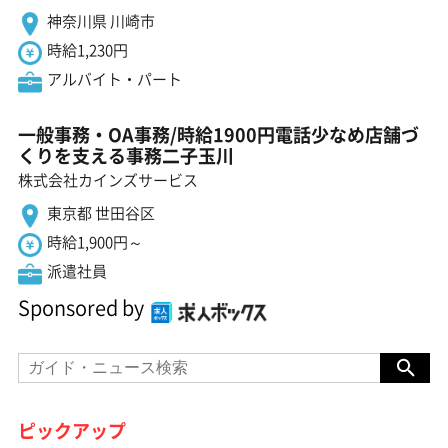
神奈川県 川崎市
時給1,230円
アルバイト・パート
一般事務・OA事務/時給1900円電話少なめ店舗づ
くりを支える事務二子玉川
株式会社カインズサービス
東京都 世田谷区
時給1,900円～
派遣社員
Sponsored by
ピックアップ