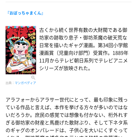
『おぼっちゃまくん』
古くから続く世界有数の大財閥である御
坊家の跡取り息子・御坊茶魔の破天荒な
日常を描いたギャグ漫画。第34回小学館
漫画賞（児童向け部門）受賞作。1889年
11月からテレビ朝日系列でテレビアニメ
シリーズが放映された。
出典：
マンガペディア
アラフォーからアラサー世代にとって、最も印象に残っ
ている作品と言えば、本作を挙げる方々が多いのではな
いだろうか。庶民の感覚では想像も付かない、桁外れす
ぎる御坊家の財産と馬鹿げた散財ぶり、そして下ネタ系
のギャグのオンパレードは、子供心を大いにくすぐって