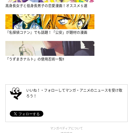
高身長女子と低身長男子の恋愛漫画！オススメ５選
『名探偵コナン』でも話題！「公安」が題材の漫画
「うずまきナルト」の使用忍術一覧‼
いいね！・フォローしてマンガ・アニメのニュースを受け取
ろう！
マンガペディアについて