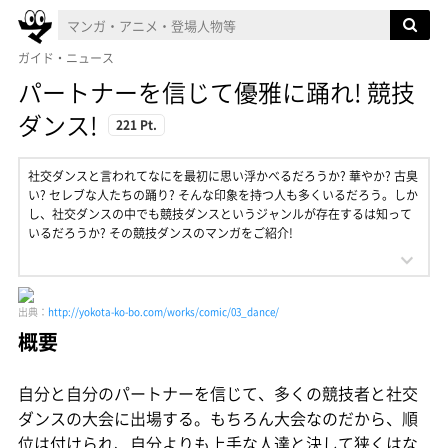
ガイド・ニュース
パートナーを信じて優雅に踊れ! 競技
ダンス!
221 Pt.
社交ダンスと言われてなにを最初に思い浮かべるだろうか? 華やか? 古臭
い? セレブな人たちの踊り? そんな印象を持つ人も多くいるだろう。しか
し、社交ダンスの中でも競技ダンスというジャンルが存在するは知って
いるだろうか? その競技ダンスのマンガをご紹介!
出典：
http://yokota-ko-bo.com/works/comic/03_dance/
概要
自分と自分のパートナーを信じて、多くの競技者と社交
ダンスの大会に出場する。もちろん大会なのだから、順
位は付けられ、自分よりも上手な人達と決して狭くはな