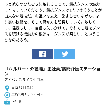
っと彼らのひたむきに触れることで、競技ダンスの魅力
にハマっていくだろう。競技ダンスは1人では行うことが
出来ない競技だ。お互いを支え、励まし合いながら、よ
り高い技術を、そして見せ方を習得していく。激しく
て、怪我もして、自信も失いかけて。それでも競技ダン
スを続ける機動力の根源は「ダンスが楽しい」というこ
となのだろう。
「ヘルパー・介護職」正社員/訪問介護ステーショ
ン
アドバンスライフ中目黒
東京都 目黒区
年収289万2,000円～
正社員