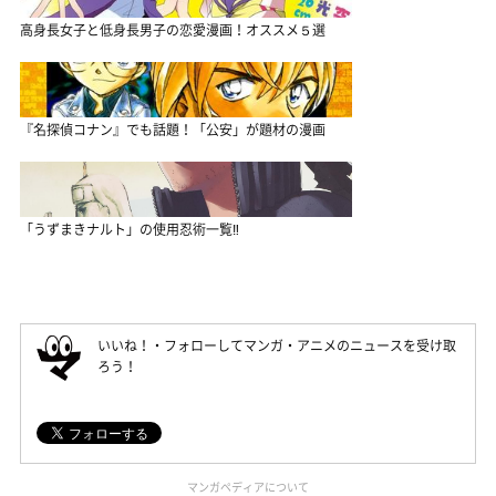
高身長女子と低身長男子の恋愛漫画！オススメ５選
『名探偵コナン』でも話題！「公安」が題材の漫画
「うずまきナルト」の使用忍術一覧‼
いいね！・フォローしてマンガ・アニメのニュースを受け取
ろう！
マンガペディアについて