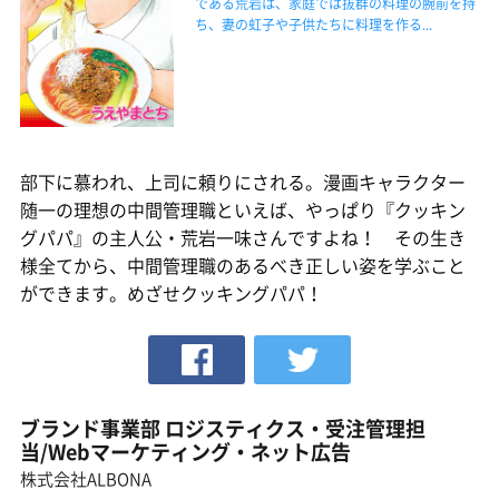
である荒岩は、家庭では抜群の料理の腕前を持
ち、妻の虹子や子供たちに料理を作る...
部下に慕われ、上司に頼りにされる。漫画キャラクター
随一の理想の中間管理職といえば、やっぱり『クッキン
グパパ』の主人公・荒岩一味さんですよね！ その生き
様全てから、中間管理職のあるべき正しい姿を学ぶこと
ができます。めざせクッキングパパ！
ブランド事業部 ロジスティクス・受注管理担
当/Webマーケティング・ネット広告
株式会社ALBONA