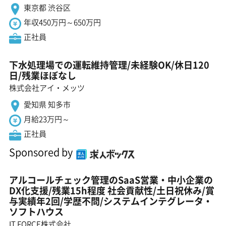
東京都 渋谷区
年収450万円～650万円
正社員
下水処理場での運転維持管理/未経験OK/休日120
日/残業ほぼなし
株式会社アイ・メッツ
愛知県 知多市
月給23万円～
正社員
Sponsored by
アルコールチェック管理のSaaS営業・中小企業の
DX化支援/残業15h程度 社会貢献性/土日祝休み/賞
与実績年2回/学歴不問/システムインテグレータ・
ソフトハウス
IT FORCE株式会社