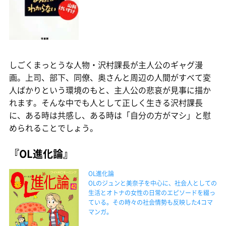
しごくまっとうな人物・沢村課長が主人公のギャグ漫
画。上司、部下、同僚、奥さんと周辺の人間がすべて変
人ばかりという環境のもと、主人公の悲哀が見事に描か
れます。そんな中でも人として正しく生きる沢村課長
に、ある時は共感し、ある時は「自分の方がマシ」と慰
められることでしょう。
『OL進化論』
OL進化論
OLのジュンと美奈子を中心に、社会人としての
生活とオトナの女性の日常のエピソードを綴っ
ている。その時々の社会情勢も反映した4コマ
マンガ。