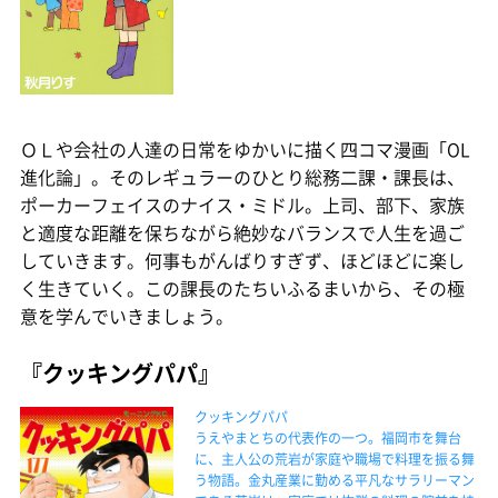
ＯＬや会社の人達の日常をゆかいに描く四コマ漫画「OL
進化論」。そのレギュラーのひとり総務二課・課長は、
ポーカーフェイスのナイス・ミドル。上司、部下、家族
と適度な距離を保ちながら絶妙なバランスで人生を過ご
していきます。何事もがんばりすぎず、ほどほどに楽し
く生きていく。この課長のたちいふるまいから、その極
意を学んでいきましょう。
『クッキングパパ』
クッキングパパ
うえやまとちの代表作の一つ。福岡市を舞台
に、主人公の荒岩が家庭や職場で料理を振る舞
う物語。金丸産業に勤める平凡なサラリーマン