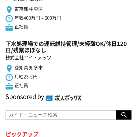
東京都 中央区
年収400万円～600万円
正社員
下水処理場での運転維持管理/未経験OK/休日120
日/残業ほぼなし
株式会社アイ・メッツ
愛知県 知多市
月給23万円～
正社員
Sponsored by
ピックアップ