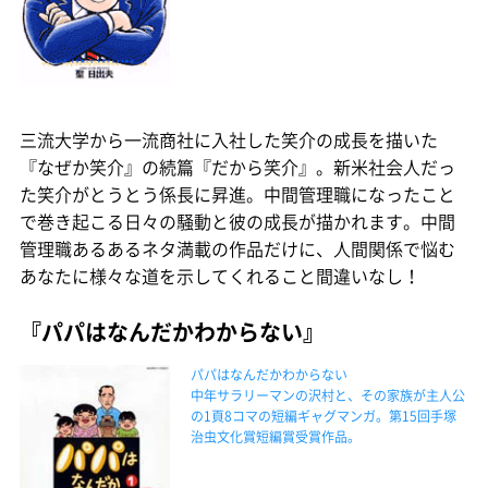
三流大学から一流商社に入社した笑介の成長を描いた
『なぜか笑介』の続篇『だから笑介』。新米社会人だっ
た笑介がとうとう係長に昇進。中間管理職になったこと
で巻き起こる日々の騒動と彼の成長が描かれます。中間
管理職あるあるネタ満載の作品だけに、人間関係で悩む
あなたに様々な道を示してくれること間違いなし！
『パパはなんだかわからない』
パパはなんだかわからない
中年サラリーマンの沢村と、その家族が主人公
の1頁8コマの短編ギャグマンガ。第15回手塚
治虫文化賞短編賞受賞作品。