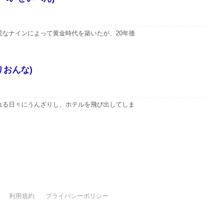
なナインによって黄金時代を築いたが、20年後
りおんな)
れる日々にうんざりし、ホテルを飛び出してしま
利用規約
プライバシーポリシー