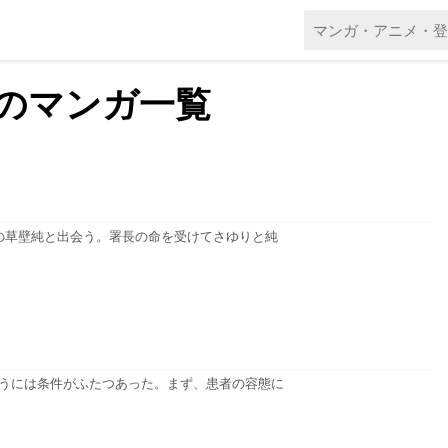
のマンガ一覧
の草壁純と出会う。署長の命を受けてさゆりと純
に会うには条件がふたつあった。まず、患者の容態に