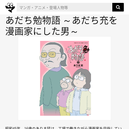
あだち勉物語 ～あだち充を
漫画家にした男～
昭和45年、16歳のありま猛は、工場で働きながら漫画家を目指してい