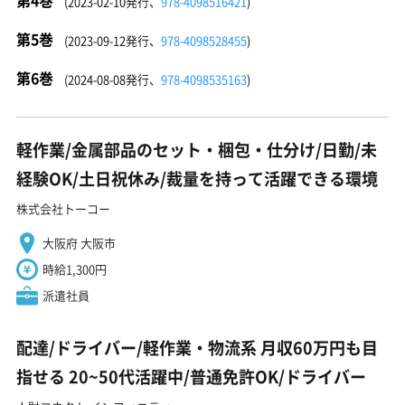
(2023-02-10発行、
978-4098516421
)
第5巻
(2023-09-12発行、
978-4098528455
)
第6巻
(2024-08-08発行、
978-4098535163
)
軽作業/金属部品のセット・梱包・仕分け/日勤/未
経験OK/土日祝休み/裁量を持って活躍できる環境
株式会社トーコー
大阪府 大阪市
時給1,300円
派遣社員
配達/ドライバー/軽作業・物流系 月収60万円も目
指せる 20~50代活躍中/普通免許OK/ドライバー