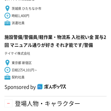
茨城県 ひたちなか市
時給1,400円
派遣社員
施設警備/警備員/軽作業・物流系 入社祝い金 賞与2
回 マニュアル通りが好き それ才能です/警備
テイケイ株式会社
東京都 新宿区
日給2万4,101円～
契約社員
Sponsored by
登場人物・キャラクター