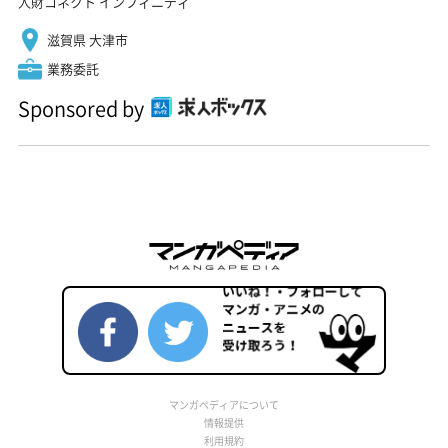
人財コネクト インフィニティ
滋賀県 大津市
業務委託
Sponsored by
マンガペディアについて
情報提供
利用規約