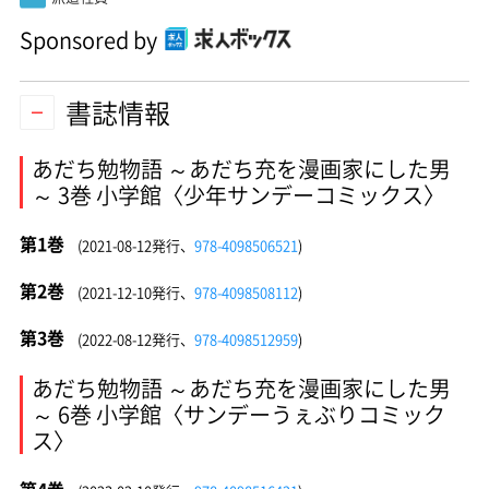
Sponsored by
書誌情報
あだち勉物語 ～あだち充を漫画家にした男
～ 3巻 小学館〈少年サンデーコミックス〉
第1巻
(2021-08-12発行、
978-4098506521
)
第2巻
(2021-12-10発行、
978-4098508112
)
第3巻
(2022-08-12発行、
978-4098512959
)
あだち勉物語 ～あだち充を漫画家にした男
～ 6巻 小学館〈サンデーうぇぶりコミック
ス〉
第4巻