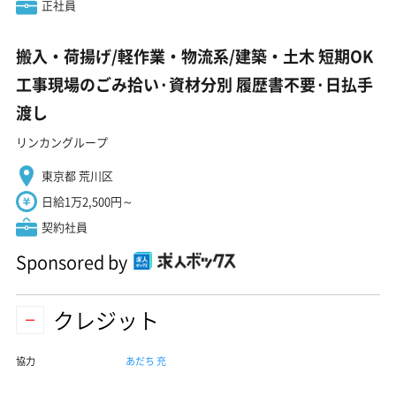
正社員
搬入・荷揚げ/軽作業・物流系/建築・土木 短期OK
工事現場のごみ拾い·資材分別 履歴書不要·日払手
渡し
リンカングループ
東京都 荒川区
日給1万2,500円～
契約社員
Sponsored by
クレジット
協力
あだち 充