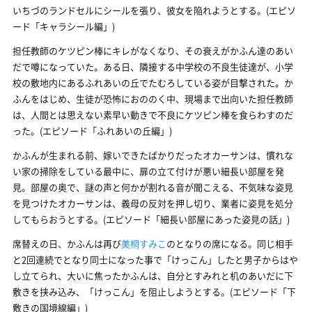
いちづのランドセルにシールを張り、彼女を陥れようとする。(エピソ
ード「キャラシール編」)
担任教師のケツピン棒にキレがなくなり、その衰えがかふん達のあい
だで噂になっていた。ある日、隣接する中学校の不良生徒達が、小学
校の敷地内にあるふれあいの丘でたむろしている姿が目撃された。か
ふんをはじめ、生徒が恐怖におののく中、現場まで出向いた担任教師
は、人間とは思えない素早い動きで不良にケツピン棒を食らわすのだ
った。(エピソード「ふれあいの丘編」)
かふんが生まれる前、嫁いできたばかりだったオカーサンは、慣れな
い家の掃除をしている最中に、扉の立て付けが悪い細長い部屋を発
見。部屋の奥で、謎の声と何かが割れる音が聞こえる、不気味な姿見
を見つけたオカーサンは、義母の反対を押し切り、業者に姿見を処分
してもらおうとする。(エピソード「細長い部屋にあった姿見の話」)
席替えの日、かふんは再び
美桐すみこ
のとなりの席になる。同じ相手
と2回連続でとなり同士になった事で「けっこん」したと男子からはや
し立てられ、大いに焦ったかふんは、自分とすみれと机のあいだに下
敷きを挟み込み、「けっこん」を阻止しようとする。(エピソード「下
敷きの国境線編」)