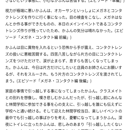
さないという事態に、小心なかふんは苦悩する。(エピソード「傘編」)
視力が極端に悪いかふんは、オカーサンといっしょにメガネとコンタ
クトレンズを作りに行く事になった。目の検査をこなし、メガネはな
んとか作る事ができたものの、本日のメインイベントであるコンタク
トレンズ作りが残っていたため、かふんの気分は晴れなかった。(エピ
ソード「メガネ・コンタクト編 前編」)
かふんは目に異物を入れるという恐怖から手が震え、コンタクトレン
ズの扱いに悪戦苦闘する。四苦八苦しながら片方の目にコンタクトレ
ンズをつけただけで、涙が止まらず、息すらも苦しくなってしまっ
た。かふんは、今日は片方だけにしたいと店員のお姉さんにお願いす
るが、それをスルーされ、もう片方のコンタクトレンズを渡されてし
まう。(エピソード「メガネ・コンタクト編 後編」)
家庭の事情で引っ越しする事になってしまったかふん。クラスメイト
との別れを想像し、嘆き悲しむかふんだったが、引っ越し前にみんな
と林間学校に参加できる事を心の支えに、引っ越しを誰にも伝えずに
学校へと通い続ける。そして迎えた林間学校当日、楽しいイベントの
最中でも引っ越しの事ばかりを考え、憂鬱になってしまうかふん。深
夜にトイレに立ったかふんは、悲しみのあまり「引っ越ししたくない