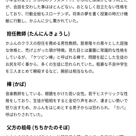
が、会話を交わした事はほとんどない。おとなしく目立たない性格を
しており、行動全般もスローテンポ。将来の夢を書く授業の時だけ機
敏に行動し、かふんに少し驚かれていた。
担任教師
(たんにんきょうし)
かふんのクラスの担任を務める男性教師。筋骨隆々の黒々とした屈強
な体格と、禿げ上がった頭が特徴。見た目とは裏腹に常識的な性格を
しているが、「ケツピン棒」と呼ばれる棒で、問題を起こした生徒の
お尻を叩く事から、多くの生徒に恐れられていた。粗暴な不良中学生
を三人まとめて瞬殺するなど、腕前は相当なもの。
樺
(かば)
音楽教師をしている、眼鏡をかけた若い女性。若干ヒステリックな性
格をしており、生徒が粗相をすると金切り声をあげ、凄まじい勢いで
怒り出すため、かふんをはじめとする男子からは恐れられ、「カバ」
呼ばわりされていた。
父方の祖母
(ちちかたのそぼ)