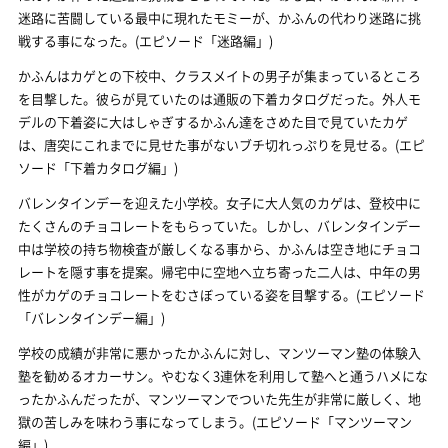
迷路に苦闘している最中に現れたモミーが、かふんの代わり迷路に挑
戦する事になった。(エピソード「迷路編」)
かふんはカゲとの下校中、クラスメイトの男子が集まっているところ
を目撃した。彼らが見ていたのは通販の下着カタログだった。外人モ
デルの下着姿に大はしゃぎするかふん達をさめた目で見ていたカゲ
は、唐突にこれまでに見せた事がないブチ切れっぷりを見せる。(エピ
ソード「下着カタログ編」)
バレンタインデーを迎えた小学校。女子に大人気のカゲは、登校中に
たくさんのチョコレートをもらっていた。しかし、バレンタインデー
中は学校の持ち物検査が厳しくなる事から、かふんは空き地にチョコ
レートを隠す事を提案。帰宅中に空地へ立ち寄った二人は、中年の男
性がカゲのチョコレートをむさぼっている姿を目撃する。(エピソード
「バレンタインデー編」)
学校の成績が非常に悪かったかふんに対し、マンツーマン塾の体験入
塾を勧めるオカーサン。やむなく3連休を利用して塾へと通うハメにな
ったかふんだったが、マンツーマンでついた先生が非常に厳しく、地
獄の苦しみを味わう事になってしまう。(エピソード「マンツーマン
編」)