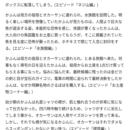
ボックスに転落してしまう。(エピソード「ネジ山編」)
かふんは母方の祖母とオカーサンに連れられ、水族館を訪問した。明
るく楽しい場所を想像していたかふんが見たものは、人間より巨大な
魚が遊泳する姿。本能的な恐怖を感じ、体調が悪くなったかふんは、
大人向けの魚図鑑をお土産に買ってもらうが、そこに掲載されていた
魚を見る度に恐怖が蘇ったため、ホチキスで閉じて入念に封印をす
る。(エピソード「水族館編」)
かふんは母方の祖母とオカーサンに連れられ、とある旅館へ来た。何
事もなく帰宅の日を迎えたかふんは、祖母からお土産を1点だけ買って
もらえる事になった。悩みに悩んだ末、最終候補に残ったのは金ピカ
の剣と目が宝石のガイコツ。電車の時間に迫られて最終決断をしたか
ふんは、なぜか飛騨名物のさるぼぼを購入する。(エピソード「お土産
物コーナー編」)
幼少期のかふんは丸首シャツの襟が、肌と触れ合うのが非常に気にな
って仕方なかった。四六時中触り続けるため、シャツがすぐに劣化し
てしまう事から、オカーサンは大人用サイズのシャツを買って来る。
しかし、それでも襟が気になるかふんに、オカーサンはそれでダメな
らスッポンポンしかないと言い放つ。(エピソード「襟首編」)