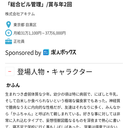
「総合ビル管理」/賞与年2回
株式会社アキテム
東京都 目黒区
月給31万1,100円～37万6,000円
正社員
Sponsored by
登場人物・キャラクター
かふん
生まれつき虚弱体質な少年。幼少の頃は特に病弱で、にぼしと牛乳、
そして白米しか食べられないという極端な偏食家でもあった。神経質
で臆病なうえに内向的な性格だが、友達はそれなりに多く、みんなか
ら「かふちゃん」と呼ばれて親しまれている。好きな事に対しては非
常に入れ込むタイプで、妄想怪獣図鑑なるものを深夜まで熱心に書い
て、寝不足で学校に行く事もしばしばあった。 学業は得意ではない