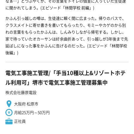
なぁ…」とつぶやくが、その言葉をトイレの個室に入っていた生徒達
に聞かれてしまう。(エピソード「林間学校 前編」)
かふん引っ越しの噂は、生徒達に瞬く間に広まった。帰りのバスで、
クラスメイトに寄せ書きを書いてもらったり、モミーやカゲのから別
れの言葉をもらったかふんは、しんみりしながら帰宅する。しかし、
家で待っていたオカーサンは紆余曲折あって、引っ越しが3年後まで先
延ばしになった事をかふんに告げるのだった。(エピソード「林間学校
後編」)
電気工事施工管理/「手当10種以上&リゾートホテ
ル利用可」堺市で電気工事施工管理募集中
株式会社藤原電設
大阪府 松原市
月給25万円～50万円
正社員