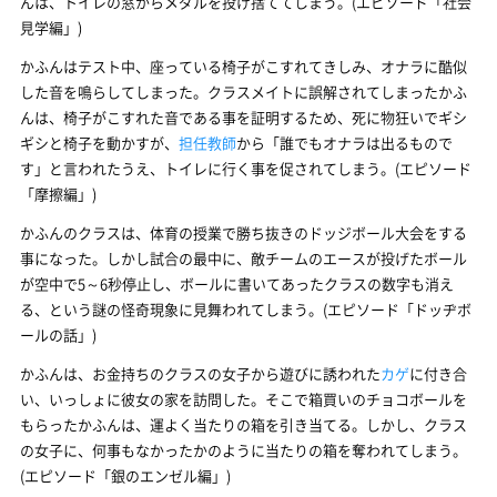
んは、トイレの窓からメダルを投げ捨ててしまう。(エピソード「社会
見学編」)
かふんはテスト中、座っている椅子がこすれてきしみ、オナラに酷似
した音を鳴らしてしまった。クラスメイトに誤解されてしまったかふ
んは、椅子がこすれた音である事を証明するため、死に物狂いでギシ
ギシと椅子を動かすが、
担任教師
から「誰でもオナラは出るもので
す」と言われたうえ、トイレに行く事を促されてしまう。(エピソード
「摩擦編」)
かふんのクラスは、体育の授業で勝ち抜きのドッジボール大会をする
事になった。しかし試合の最中に、敵チームのエースが投げたボール
が空中で5～6秒停止し、ボールに書いてあったクラスの数字も消え
る、という謎の怪奇現象に見舞われてしまう。(エピソード「ドッヂボ
ールの話」)
かふんは、お金持ちのクラスの女子から遊びに誘われた
カゲ
に付き合
い、いっしょに彼女の家を訪問した。そこで箱買いのチョコボールを
もらったかふんは、運よく当たりの箱を引き当てる。しかし、クラス
の女子に、何事もなかったかのように当たりの箱を奪われてしまう。
(エピソード「銀のエンゼル編」)