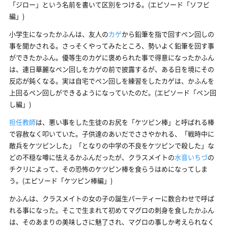
「ジロー」という名前を書いて区別をつける。(エピソード「ソフビ
編」)
小学生になったかふんは、友人の
カゲ
から鉛筆を指で回すペン回しの
事を聞かされる。さっそくやってみたところ、勢いよく鉛筆を回す事
ができたかふん。優等生のカゲに褒められた事で得意になったかふん
は、連日華麗なペン回しをカゲの前で披露するが、ある日を境にその
反応が鈍くなる。実は自宅でペン回しを練習をしたカゲは、かふんを
上回るペン回しができるようになっていたのだ。(エピソード「ペン回
し編」)
担任教師
は、悪い事をした生徒のお尻を「ケツピン棒」と呼ばれる棒
で容赦なく叩いていた。子供達のあいだでささやかれる、「戦時中に
敵兵をケツピンした」「となりの中学の不良をケツピンで殺した」な
どの不穏な噂に怯えるかふんだったが、クラスメイトの
水音いちづ
の
チクリによって、その恐怖のケツピン棒を食らうはめになってしま
う。(エピソード「ケツピン棒編」)
かふんは、クラスメイトの女の子の誕生パーティーに数合わせで呼ば
れる事になった。そこで生まれて初めてマグロの刺身を食したかふん
は、そのあまりの美味しさに魅了され、マグロの事しか考えられなく