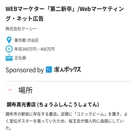
WEBマーケター「第二新卒」/Webマーケティン
グ・ネット広告
株式会社クーシー
東京都 渋谷区
年収300万円～400万円
正社員
Sponsored by
場所
調布真光書店
(ちょうふしんこうしょてん)
調布市の駅前に存在する書店。店頭に「コミックビーム」を置き、よ
く宣伝ポスターを張っていたため、桜玉吉が個人的に贔屓にしてい
た。