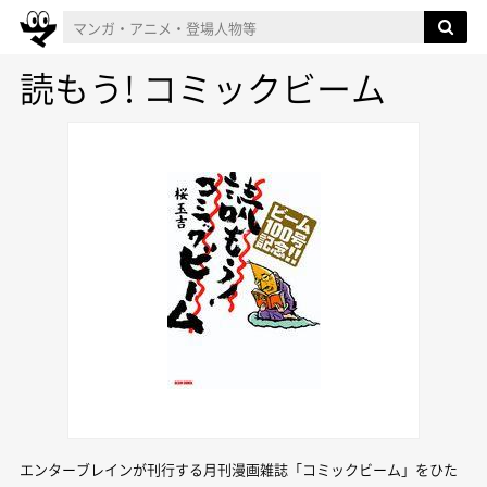
読もう! コミックビーム
エンターブレインが刊行する月刊漫画雑誌「コミックビーム」をひた