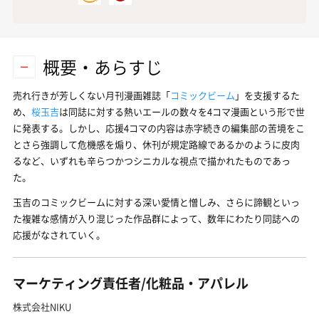
概要・あらすじ
売れ行きが芳しくない月刊漫画雑誌「
コミックビーム
」を支援するた
め、
桜玉吉
は同誌に対する熱いエールの数々を4コマ漫画という形で世
に発表する。しかし、応援4コマの内容は赤字続きの編集部の苦境をこ
とさら強調して危機感を煽り、休刊が規定路線であるかのように皮肉
るなど、いずれも辛らつかつシニカルな視点で描かれたものであっ
た。
玉吉のコミックビームに対する深い愛情と憎しみ、さらに諦観といっ
た複雑な感情が入り混じった作品群によって、数年にわたり同誌への
応援がなされていく。
マーケティング責任者/化粧品・アパレル
株式会社NIKU