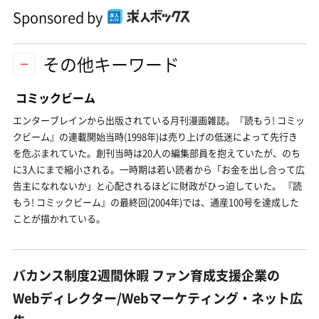
Sponsored by
その他キーワード
コミックビーム
エンターブレインから出版されている月刊漫画雑誌。『読もう! コミッ
クビーム』の連載開始当時(1998年)は売り上げの低迷によって先行き
を危ぶまれていた。創刊当時は20人の編集部員を抱えていたが、のち
に3人にまで縮小される。一時期は若い読者から「お金を出し合って広
告主になれないか」と心配されるほどに財政がひっ迫していた。 『読
もう! コミックビーム』の最終回(2004年)では、通産100号を達成した
ことが描かれている。
バカンス制度2週間休暇 ファン育成支援企業の
Webディレクター/Webマーケティング・ネット広