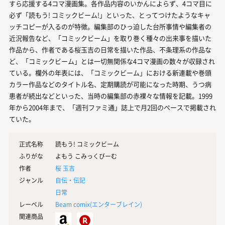
すら応援する4コマ漫画集。各作品内容のいかんによらず、4コマ目に
必ず「読もう! コミックビーム!」といった、とってつけたようなキャ
ッチコピーが入るのが特徴。編集部のひっ迫した台所事情や編集者の
近況報告など、「コミックビーム」を取り巻く種々の出来事を描いた
作品から、作者である桜玉吉の日常を描いた作品、不条理系の作品な
ど、「コミックビーム」とは一切無関係な4コマ漫画の数々が収録され
ている。欄外の年表には、「コミックビーム」における新連載や巻頭
カラー作品などのタイトル名、定期購読が可能になった時期、うつ病
患者が続出などといった、当時の編集部の赤裸々な情報を記載。1999
年から2004年まで、「週刊ファミ通」誌上で月2回のペースで掲載され
ていた。
正式名称
読もう! コミックビーム
ふりがな
よもう こみっくびーむ
作者
桜 玉吉
ジャンル
自伝・伝記
日常
レーベル
Beam comix(
エンターブレイン
)
関連商品