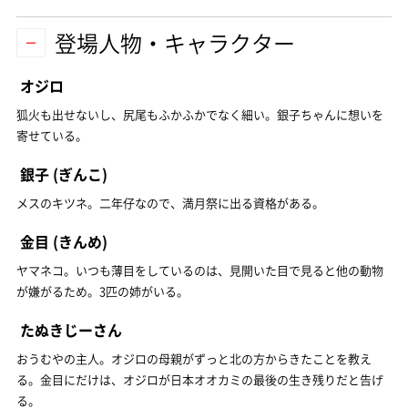
登場人物・キャラクター
オジロ
狐火も出せないし、尻尾もふかふかでなく細い。銀子ちゃんに想いを
寄せている。
銀子
(ぎんこ)
メスのキツネ。二年仔なので、満月祭に出る資格がある。
金目
(きんめ)
ヤマネコ。いつも薄目をしているのは、見開いた目で見ると他の動物
が嫌がるため。3匹の姉がいる。
たぬきじーさん
おうむやの主人。オジロの母親がずっと北の方からきたことを教え
る。金目にだけは、オジロが日本オオカミの最後の生き残りだと告げ
る。