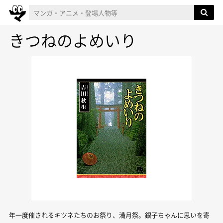
きつねのよめいり
年一度催されるキツネたちのお祭り、満月祭。銀子ちゃんに思いを寄