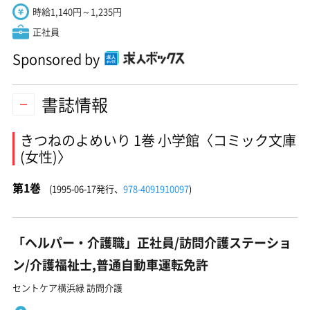
時給1,140円～1,235円
正社員
Sponsored by
書誌情報
きつねのよめいり 1巻 小学館〈コミック文庫
(女性)〉
第1巻
(1995-06-17発行、
978-4091910097
)
「ヘルパー・介護職」正社員/訪問介護ステーショ
ン/介護福祉士,普通自動車運転免許
セントケア横浜緑 訪問介護