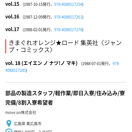
vol.15
(1987-10-15発行、
978-4088517254
)
vol.16
(1987-12-09発行、
978-4088517261
)
vol.17
(1988-02-01発行、
978-4088517278
)
きまぐれオレンジ★ロード 集英社〈ジャン
プ・コミックス〉
vol. 18 (エイエン ノ ナツ!ノ マキ)
(1988-07-01発行、
978-
4088517285
)
部品の製造スタッフ/軽作業/即日入寮/住み込み/寮
完備/8割入寮希望者
move on株式会社
広島県 東広島市
時給1,800円～2,250円