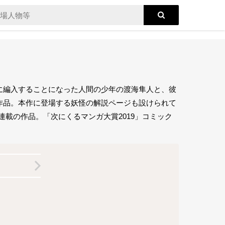
に編入することになった人間の少年の渡海隼人と、彼
作品。本作に登場する妖怪の解説ページも設けられて
で連載の作品。「次にくるマンガ大賞2019」コミック