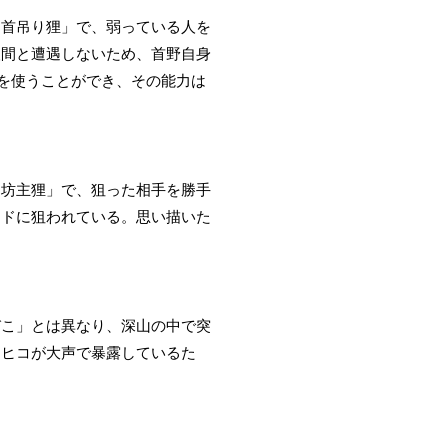
「首吊り狸」で、弱っている人を
人間と遭遇しないため、首野自身
術を使うことができ、その能力は
「坊主狸」で、狙った相手を勝手
マドに狙われている。思い描いた
びこ」とは異なり、深山の中で突
マヒコが大声で暴露しているた