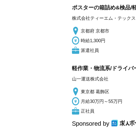
ポスターの箱詰め&検品/
株式会社ティーエム・テックス
京都府 京都市
時給1,300円
派遣社員
軽作業・物流系/ドライバー
山一運送株式会社
東京都 葛飾区
月給30万円～55万円
正社員
Sponsored by