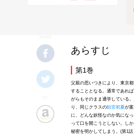
SHARE
あらすじ
第1巻
父親の思いつきにより、東京都
することとなる。通常であれば
EC
がらもそのまま通学している。
り、同じクラスの
飴宮初夏
が案
に、どんな妖怪なのか気になっ
って口を開こうとしない。しか
秘密を明かしてしまう。(第1話