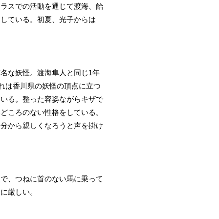
クラスでの活動を通じて渡海、飴
動している。初夏、光子からは
名な妖怪。渡海隼人と同じ1年
れは香川県の妖怪の頂点に立つ
ている。整った容姿ながらキザで
みどころのない性格をしている。
自分から親しくなろうと声を掛け
眼で、つねに首のない馬に乗って
常に厳しい。