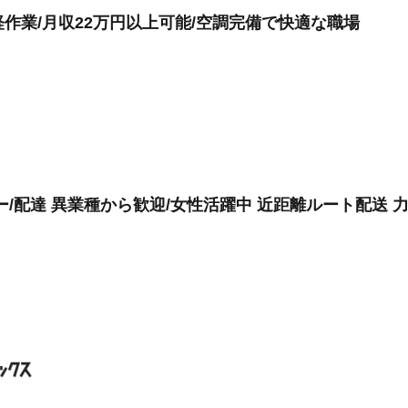
軽作業/月収22万円以上可能/空調完備で快適な職場
/配達 異業種から歓迎/女性活躍中 近距離ルート配送 