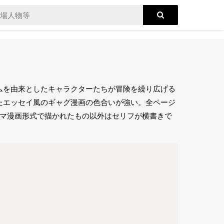
ムを由来としたキャラクターたちが冒険を繰り広げる
たエッセイ風のギャグ漫画の色合いが強い。全ページ
コマ漫画形式で描かれたもの以外はセリフが横書きで