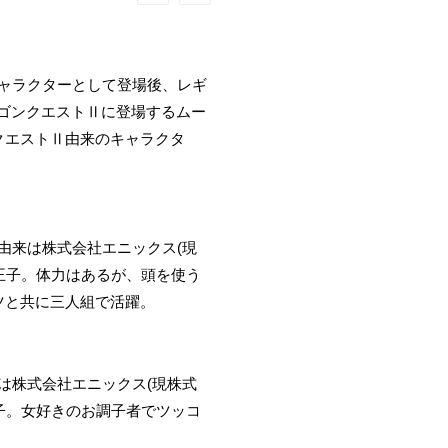
キャラクターとして登場後、レギ
ラゴンクエストⅡに登場するムー
クエストⅡ由来のキャラクタ
由来は株式会社エニックス(現
王子。体力はあるが、頭を使う
ツと共に三人組で活躍。
は株式会社エニックス(現株式
子。女好きのお調子者でツッコ