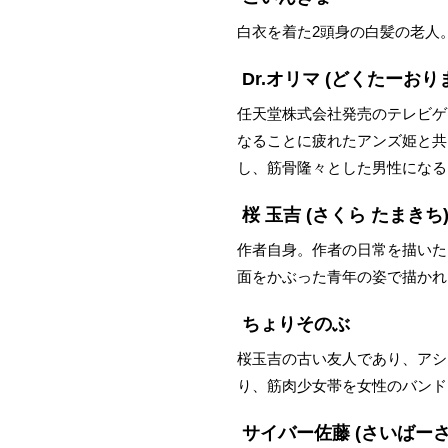
白衣を着た2頭身の白髪の老人
Dr.オリマ
(どくたーおりま
任天堂株式会社発売のテレビゲ
なることに疲れたアンズ姫と共
し、筋骨隆々とした男性になる
桜 玉吉
(さくら たまきち
作者自身。作者の日常を描いた
面をかぶった青年の姿で描かれ
ちょりそのぶ
桜玉吉の古い友人であり、アシ
り、筋肉少女帯を女性のバンド
サイバー佐藤
(さいばーさ