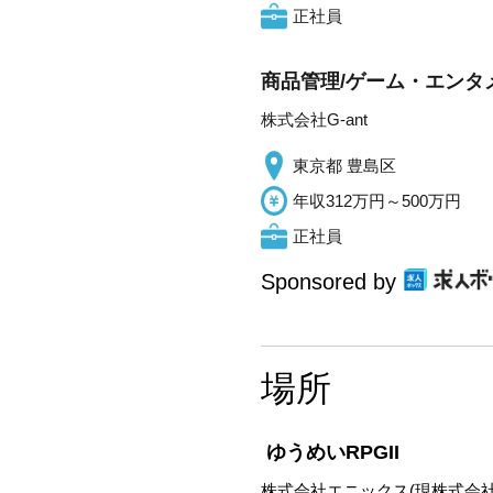
正社員
商品管理/ゲーム・エンタ
株式会社G-ant
東京都 豊島区
年収312万円～500万円
正社員
Sponsored by
場所
ゆうめいRPGII
株式会社エニックス(現株式会