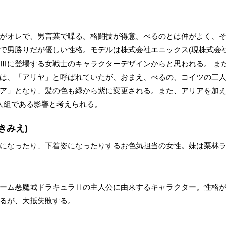
がオレで、男言葉で喋る。格闘技が得意。べるのとは仲がよく、
で男勝りだが優しい性格。モデルは株式会社エニックス(現株式会
Ⅲに登場する女戦士のキャラクターデザインからと思われる。 ま
は、「アリヤ」と呼ばれていたが、おまえ、べるの、コイツの三人
ア」となり、髪の色も緑から紫に変更される。また、アリアを加え
人組である影響と考えられる。
きみえ)
になったり、下着姿になったりするお色気担当の女性。妹は栗林ラミ
ーム悪魔城ドラキュラⅡの主人公に由来するキャラクター。性格
るが、大抵失敗する。