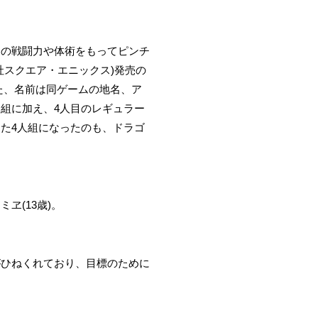
その戦闘力や体術をもってピンチ
社スクエア・エニックス)発売の
た、名前は同ゲームの地名、ア
組に加え、4人目のレギュラー
た4人組になったのも、ドラゴ
ヱ(13歳)。
がひねくれており、目標のために