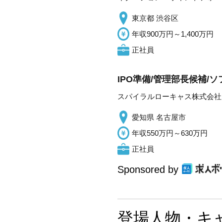
東京都 渋谷区
年収900万円～1,400万円
正社員
IPO準備/管理部長候補/
スパイラルローキャス株式会社
愛知県 名古屋市
年収550万円～630万円
正社員
Sponsored by
登場人物・キ