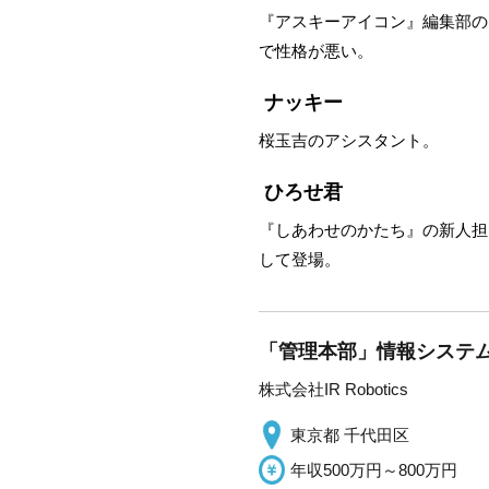
『アスキーアイコン』編集部の
で性格が悪い。
ナッキー
桜玉吉のアシスタント。
ひろせ君
『しあわせのかたち』の新人担
して登場。
「管理本部」情報システ
株式会社IR Robotics
東京都 千代田区
年収500万円～800万円