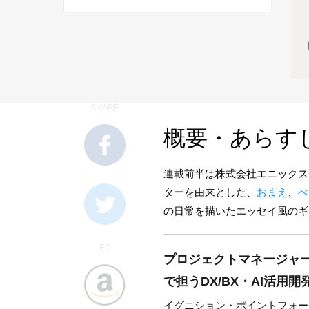
SHARE
概要・あらす
連載前半は株式会社エニックス
ターを由来とした、
おまえ
、
べ
の日常を描いたエッセイ風のギ
EC
プロジェクトマネージャ
で担うDX/BX・AI活用
イグニション・ポイントフォー