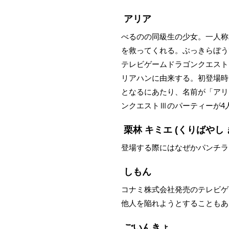
アリア
べるのの同級生の少女。一人称
を救ってくれる。ぶっきらぼう
テレビゲームドラゴンクエスト
リアハンに由来する。初登場時
となるにあたり、名前が「アリ
ンクエストⅢのパーティーが4
栗林 キミエ
(くりばやし 
登場する際にはなぜかパンチラ
しもん
コナミ株式会社発売のテレビゲ
他人を陥れようとすることもあ
ごいんきょ