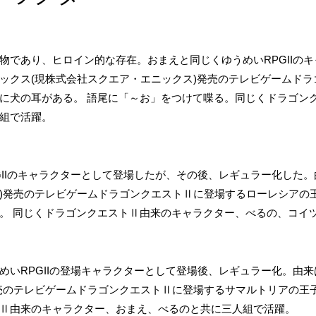
物であり、ヒロイン的な存在。おまえと同じくゆうめいRPGIIの
ックス(現株式会社スクエア・エニックス)発売のテレビゲームド
に犬の耳がある。 語尾に「～お」をつけて喋る。同じくドラゴン
組で活躍。
GIIのキャラクターとして登場したが、その後、レギュラー化した。
)発売のテレビゲームドラゴンクエストⅡに登場するローレシアの
。 同じくドラゴンクエストⅡ由来のキャラクター、べるの、コイ
めいRPGIIの登場キャラクターとして登場後、レギュラー化。由来
売のテレビゲームドラゴンクエストⅡに登場するサマルトリアの王
Ⅱ由来のキャラクター、おまえ、べるのと共に三人組で活躍。