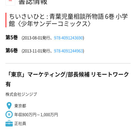
書誌情報
ちいさいひと : 青葉児童相談所物語 6巻 小学
館〈少年サンデーコミックス〉
第5巻
(2013-08-01発行、
978-4091243690
)
第6巻
(2013-11-01発行、
978-4091244963
)
「東京」マーケティング/部長候補 リモートワーク
有
株式会社ジンジブ
東京都
年収800万円～1,000万円
正社員