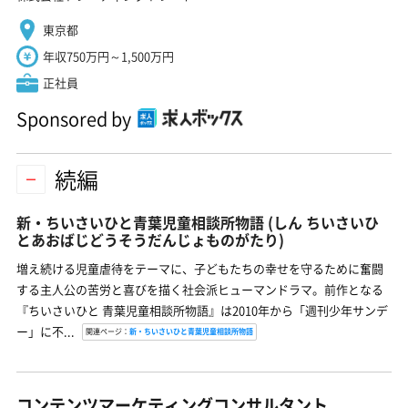
東京都
年収750万円～1,500万円
正社員
Sponsored by
続編
新・ちいさいひと青葉児童相談所物語
(しん ちいさいひ
とあおばじどうそうだんじょものがたり)
増え続ける児童虐待をテーマに、子どもたちの幸せを守るために奮闘
する主人公の苦労と喜びを描く社会派ヒューマンドラマ。前作となる
『ちいさいひと 青葉児童相談所物語』は2010年から「週刊少年サンデ
ー」に不...
関連ページ：
新・ちいさいひと青葉児童相談所物語
コンテンツマーケティングコンサルタント