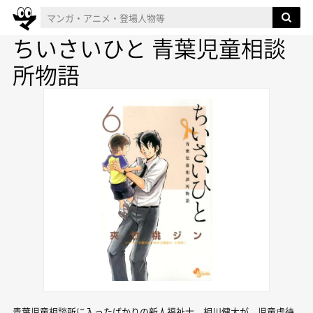
ちいさいひと 青葉児童相談
所物語
青葉児童相談所に入ったばかりの新人福祉士、相川健太が、児童虐待