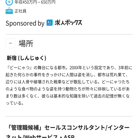
年収450万円～650万円
正社員
Sponsored by
場所
新宿
(しんじゅく)
『どーにゃつ』の舞台になる都市。20XX年という設定であり、3年前に
起きた何らかの事件をきっかけに人間は姿を消し、都市は荒れ果て、
辺りには人骨や破壊された戦車などが散乱している。どーにゃつたち
のような食べ物のような姿を持つ動物たちが所々に徘徊しているがあ
まり数は多くなく、彼らは基本的な知識を除いて過去の記憶が無くな
っている。
「管理職候補」セールスコンサルタント/インター
ネット/Webサービス・ASP