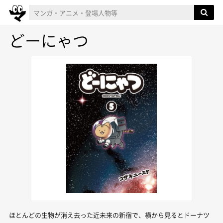
どーにゃつ
ほとんどの生物が消え去った近未来の新宿で、横から見るとドーナツ