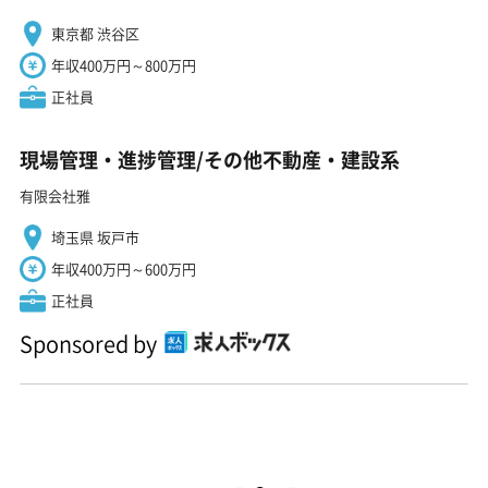
東京都 渋谷区
年収400万円～800万円
正社員
現場管理・進捗管理/その他不動産・建設系
有限会社雅
埼玉県 坂戸市
年収400万円～600万円
正社員
Sponsored by