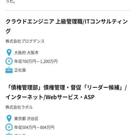
った。
クラウドエンジニア 上級管理職/ITコンサルティン
グ
株式会社プログデンス
大阪府 大阪市
年収700万円～1,200万円
正社員
「債権管理部」債権管理・督促「リーダー候補」/
インターネット/Webサービス・ASP
株式会社ラボル
東京都 渋谷区
年収504万円～804万円