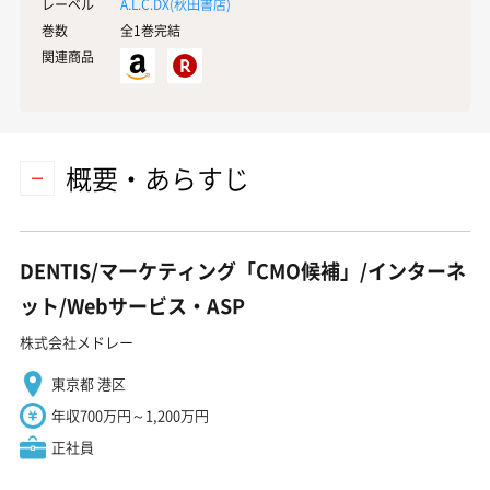
レーベル
A.L.C.DX(
秋田書店
)
巻数
全1巻完結
関連商品
概要・あらすじ
DENTIS/マーケティング「CMO候補」/インターネ
ット/Webサービス・ASP
株式会社メドレー
東京都 港区
年収700万円～1,200万円
正社員