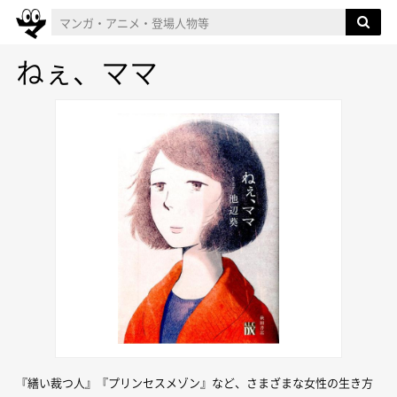
ねぇ、ママ
『繕い裁つ人』『プリンセスメゾン』など、さまざまな女性の生き方