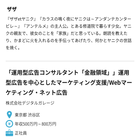
ザザ
『ザザetヤニク』『カラスの鳴く夜にヤニクは～アンダンテカンター
ビレ～』『アンテルメ』の主人公。とある修道院で暮らす少女。ヤニ
クの親友で、彼女のことを「家族」だと思っている。朗読を教えた
り、かまどに火を入れるのを手伝ってあげたり、何かとヤニクの世話
を焼く。
「運用型広告コンサルタント「金融領域」」運用
型広告を中心としたマーケティング支援/Webマー
ケティング・ネット広告
株式会社デジタルガレージ
東京都 渋谷区
年収500万円～800万円
正社員