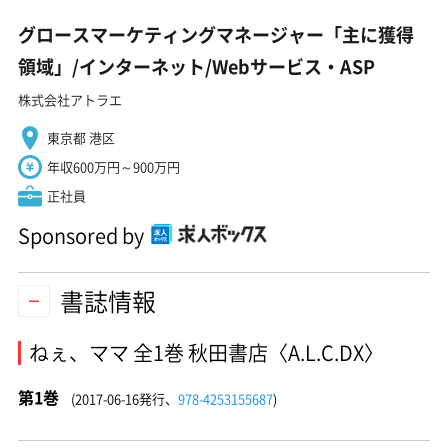
グロースマーケティングマネージャー「主に獲得
領域」/インターネット/Webサービス・ASP
株式会社アトラエ
東京都 港区
年収600万円～900万円
正社員
Sponsored by
書誌情報
ねぇ、ママ 全1巻 秋田書店〈A.L.C.DX〉
第1巻
(2017-06-16発行、
978-4253155687
)