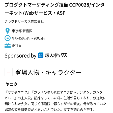
プロダクトマーケティング担当 CCP0028/インタ
ーネット/Webサービス・ASP
クラウドサーカス株式会社
東京都 新宿区
年収450万円～700万円
正社員
Sponsored by
登場人物・キャラクター
ヤニク
『ザザetヤニク』『カラスの鳴く夜にヤニクは～アンダンテカンター
ビレ～』の主人公。娼婦をしていた母の生活が苦しくなり、修道院に
預けられた少女。同じく修道院で暮らすザザの親友。母が歌っていた
娼婦の歌を賛美歌だと思いこんでいた。文字を読むのが苦手。