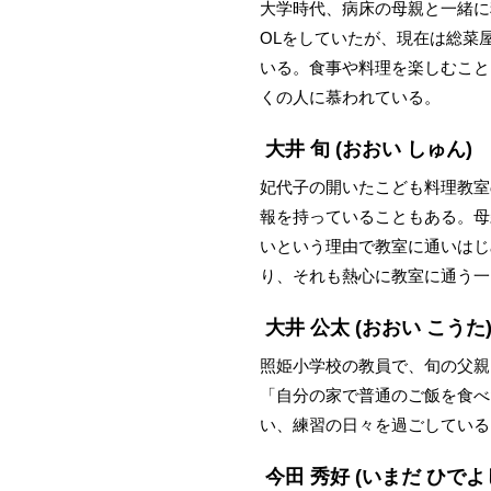
大学時代、病床の母親と一緒に
OLをしていたが、現在は総菜
いる。食事や料理を楽しむこと
くの人に慕われている。
大井 旬
(おおい しゅん)
妃代子の開いたこども料理教室
報を持っていることもある。母
いという理由で教室に通いはじ
り、それも熱心に教室に通う一
大井 公太
(おおい こうた
照姫小学校の教員で、旬の父親
「自分の家で普通のご飯を食べ
い、練習の日々を過ごしている
今田 秀好
(いまだ ひでよ