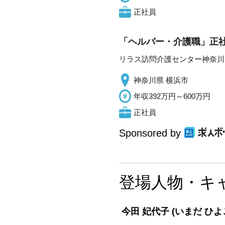
正社員
「ヘルパー・介護職」正社
リラス訪問介護センター神奈川
神奈川県 横浜市
年収392万円～600万円
正社員
Sponsored by
登場人物・キ
今田 妃代子
(いまだ ひよ