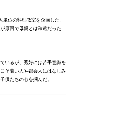
人単位の料理教室を企画した。
ルが原因で母親とは疎遠だった
れているが、秀好には苦手意識を
初こそ若い人や都会人にはなじみ
に子供たちの心を摑んだ。