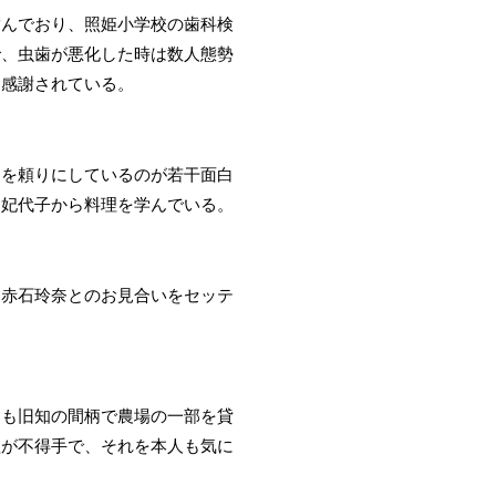
営んでおり、照姫小学校の歯科検
で、虫歯が悪化した時は数人態勢
に感謝されている。
旬を頼りにしているのが若干面白
、妃代子から料理を学んでいる。
と赤石玲奈とのお見合いをセッテ
とも旧知の間柄で農場の一部を貸
理が不得手で、それを本人も気に