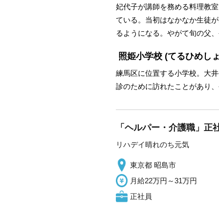
妃代子が講師を務める料理教室
ている。当初はなかなか生徒が
るようになる。やがて旬の父、
照姫小学校
(てるひめしょ
練馬区に位置する小学校。大井
診のために訪れたことがあり、
「ヘルパー・介護職」正社
リハデイ晴れのち元気
東京都 昭島市
月給22万円～31万円
正社員