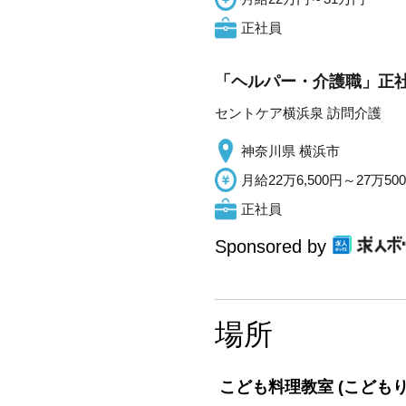
正社員
「ヘルパー・介護職」正社
セントケア横浜泉 訪問介護
神奈川県 横浜市
月給22万6,500円～27万50
正社員
Sponsored by
場所
こども料理教室
(こども