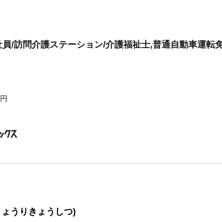
員/訪問介護ステーション/介護福祉士,普通自動車運転
0円
りょうりきょうしつ)