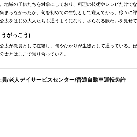
。地域の子供たちを対象にしており、料理の技術やレシピだけで
集まらなかったが、旬を初めての生徒として迎えてから、徐々に
公太をはじめ大人たちも通うようになり、さらなる賑わいを見せ
うがっこう)
公太が教員として在籍し、旬やひかりが生徒として通っている。
公太とはここで知り合っている。
員/老人デイサービスセンター/普通自動車運転免許