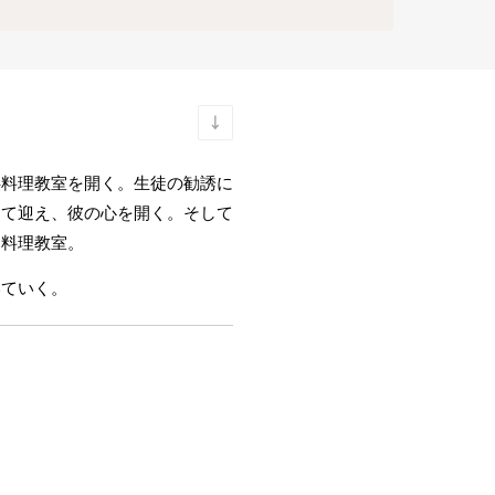
供料理教室を開く。生徒の勧誘に
して迎え、彼の心を開く。そして
る料理教室。
いていく。