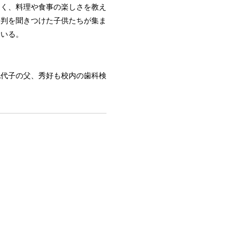
なく、料理や食事の楽しさを教え
評判を聞きつけた子供たちが集ま
ている。
妃代子の父、秀好も校内の歯科検