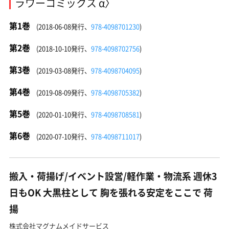
ラワーコミックス α〉
第1巻
(2018-06-08発行、
978-4098701230
)
第2巻
(2018-10-10発行、
978-4098702756
)
第3巻
(2019-03-08発行、
978-4098704095
)
第4巻
(2019-08-09発行、
978-4098705382
)
第5巻
(2020-01-10発行、
978-4098708581
)
第6巻
(2020-07-10発行、
978-4098711017
)
搬入・荷揚げ/イベント設営/軽作業・物流系 週休3
日もOK 大黒柱として 胸を張れる安定をここで 荷
揚
株式会社マグナムメイドサービス