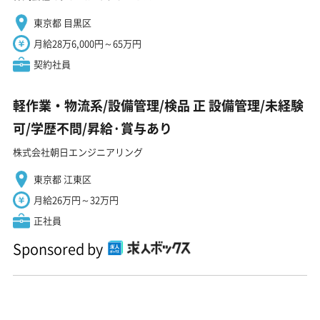
東京都 目黒区
月給28万6,000円～65万円
契約社員
軽作業・物流系/設備管理/検品 正 設備管理/未経験
可/学歴不問/昇給·賞与あり
株式会社朝日エンジニアリング
東京都 江東区
月給26万円～32万円
正社員
Sponsored by