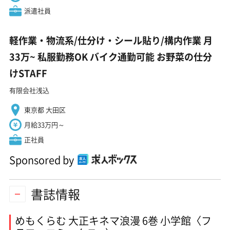
派遣社員
軽作業・物流系/仕分け・シール貼り/構内作業 月
33万~ 私服勤務OK バイク通勤可能 お野菜の仕分
けSTAFF
有限会社浅込
東京都 大田区
月給33万円～
正社員
Sponsored by
書誌情報
めもくらむ 大正キネマ浪漫 6巻 小学館〈フ