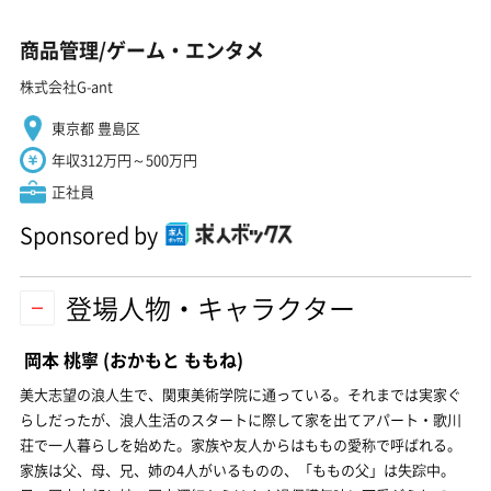
商品管理/ゲーム・エンタメ
株式会社G-ant
東京都 豊島区
年収312万円～500万円
正社員
Sponsored by
登場人物・キャラクター
岡本 桃寧
(おかもと ももね)
美大志望の浪人生で、関東美術学院に通っている。それまでは実家ぐ
らしだったが、浪人生活のスタートに際して家を出てアパート・歌川
荘で一人暮らしを始めた。家族や友人からはももの愛称で呼ばれる。
家族は父、母、兄、姉の4人がいるものの、「ももの父」は失踪中。