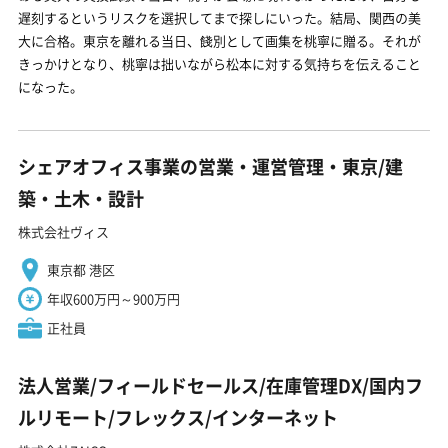
遅刻するというリスクを選択してまで探しにいった。結局、関西の美
大に合格。東京を離れる当日、餞別として画集を桃寧に贈る。それが
きっかけとなり、桃寧は拙いながら松本に対する気持ちを伝えること
になった。
シェアオフィス事業の営業・運営管理・東京/建
築・土木・設計
株式会社ヴィス
東京都 港区
年収600万円～900万円
正社員
法人営業/フィールドセールス/在庫管理DX/国内フ
ルリモート/フレックス/インターネット