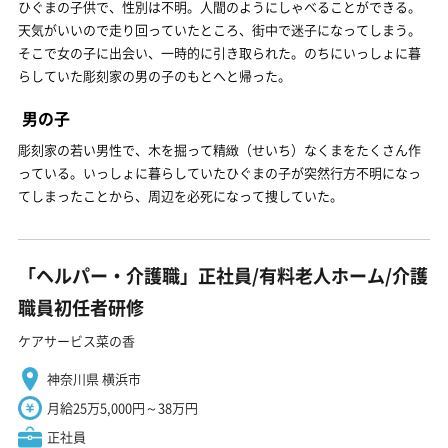
ひぐまの子供で、性別は不明。人間のようにしゃべることができる。
天気がいいので走り回っていたところ、街中で迷子になってしまう。
そこで女の子に出会い、一時的に引き取られた。のちにいっしょに暮
らしていた彫刻家の男の子のもとへと帰った。
男の子
彫刻家の若い男性で、木を掘って精緻（せいち）なくまをたくさん作
っている。いっしょに暮らしていたひぐまの子が突然行方不明になっ
てしまったことから、周辺を必死になって捜していた。
「ヘルパー・介護職」正社員/有料老人ホーム/介護
職員初任者研修
ケアサービス菜の香
神奈川県 横浜市
月給25万5,000円～38万円
正社員