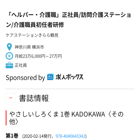
「ヘルパー・介護職」正社員/訪問介護ステーショ
ン/介護職員初任者研修
ケアステーションきらら鶴見
神奈川県 横浜市
月給23万6,000円～27万円
正社員
Sponsored by
書誌情報
やさしいしろくま 1巻 KADOKAWA〈その
他〉
第1巻
(2020-02-14発行、
978-4040643342
)