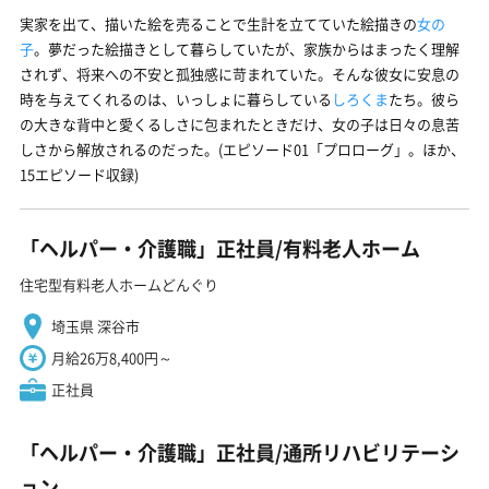
実家を出て、描いた絵を売ることで生計を立てていた絵描きの
女の
子
。夢だった絵描きとして暮らしていたが、家族からはまったく理解
されず、将来への不安と孤独感に苛まれていた。そんな彼女に安息の
時を与えてくれるのは、いっしょに暮らしている
しろくま
たち。彼ら
の大きな背中と愛くるしさに包まれたときだけ、女の子は日々の息苦
しさから解放されるのだった。(エピソード01「プロローグ」。ほか、
15エピソード収録)
「ヘルパー・介護職」正社員/有料老人ホーム
住宅型有料老人ホームどんぐり
埼玉県 深谷市
月給26万8,400円～
正社員
「ヘルパー・介護職」正社員/通所リハビリテーシ
ョン