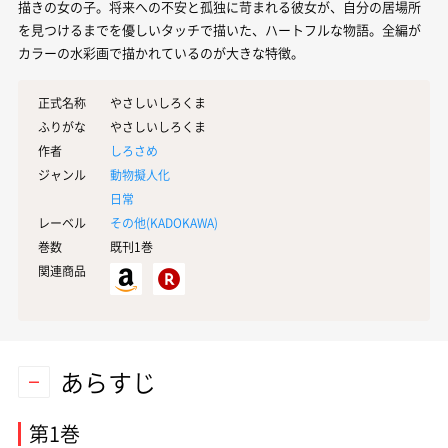
描きの女の子。将来への不安と孤独に苛まれる彼女が、自分の居場所
を見つけるまでを優しいタッチで描いた、ハートフルな物語。全編が
カラーの水彩画で描かれているのが大きな特徴。
正式名称
やさしいしろくま
ふりがな
やさしいしろくま
作者
しろさめ
ジャンル
動物擬人化
日常
レーベル
その他(
KADOKAWA
)
巻数
既刊1巻
関連商品
あらすじ
第1巻