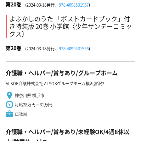
第20巻
(2024-03-18発行、
978-4098531967
)
よふかしのうた 「ポストカードブック」付
き特装版 20巻 小学館〈少年サンデーコミッ
クス〉
第20巻
(2024-03-18発行、
978-4099431556
)
介護職・ヘルパー/賞与あり/グループホーム
ALSOK介護株式会社 ALSOKグループホーム横浜宮沢2
神奈川県 横浜市
月給28万円～31万円
正社員
介護職・ヘルパー/賞与あり/未経験OK/4週8休以