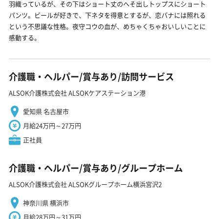
羽織っているが、その下はショート丈のへそ出しトップスにショート
パンツ。ビールが好きで、下ネタを得意とするが、恋バナには照れる
という不思議な性格。夜守コウの血が、めちゃくちゃおいしいことに
感動する。
介護職・ヘルパー/賞与あり/訪問サービス
ALSOK介護株式会社 ALSOKケアステーション港
愛知県 名古屋市
月給24万円～27万円
正社員
介護職・ヘルパー/賞与あり/グループホーム
ALSOK介護株式会社 ALSOKグループホーム横浜宮沢2
神奈川県 横浜市
月給28万円～31万円