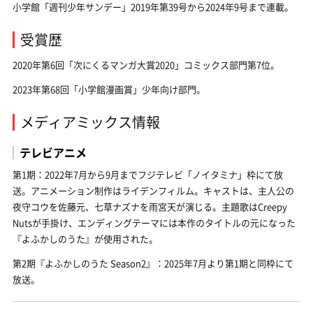
小学館「週刊少年サンデー」2019年第39号から2024年9号まで連載。
受賞歴
2020年第6回「次にくるマンガ大賞2020」コミックス部門第7位。
2023年第68回「小学館漫画賞」少年向け部門。
メディアミックス情報
テレビアニメ
第1期：2022年7月から9月までフジテレビ「ノイタミナ」枠にて放
送。アニメーション制作はライデンフィルム。キャストは、主人公の
夜守コウを佐藤元、七草ナズナを雨宮天が演じる。主題歌はCreepy
Nutsが手掛け、エンディングテーマには本作のタイトルの元になった
『よふかしのうた』が使用された。
第2期『よふかしのうた Season2』：2025年7月より第1期と同枠にて
放送。