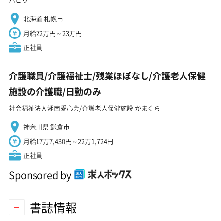
北海道 札幌市
月給22万円～23万円
正社員
介護職員/介護福祉士/残業ほぼなし/介護老人保健
施設の介護職/日勤のみ
社会福祉法人湘南愛心会/介護老人保健施設 かまくら
神奈川県 鎌倉市
月給17万7,430円～22万1,724円
正社員
Sponsored by
書誌情報