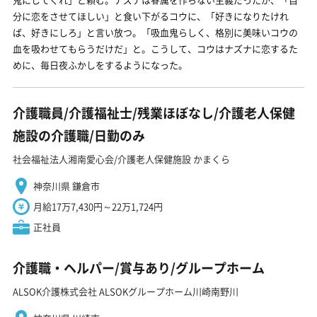
分に恋をさせてほしい」と食い下がるコウに、「好きになりたけれ
ば、好きにしろ」と言い放つ。「吸血鬼らしく、格別に美味いコウの
血を吸わせてもらうだけだ」と。こうして、コウはナズナに恋するた
めに、毎日夜ふかしをするようになった。
介護職員/介護福祉士/残業ほぼなし/介護老人保健
施設の介護職/日勤のみ
社会福祉法人湘南愛心会/介護老人保健施設 かまくら
神奈川県 鎌倉市
月給17万7,430円～22万1,724円
正社員
介護職・ヘルパー/賞与あり/グループホーム
ALSOK介護株式会社 ALSOKグループホーム川崎南野川