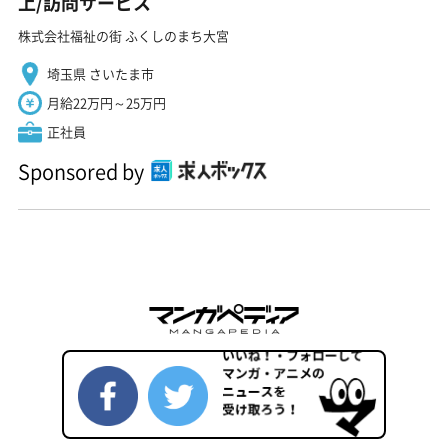
上/訪問サービス
株式会社福祉の街 ふくしのまち大宮
埼玉県 さいたま市
月給22万円～25万円
正社員
Sponsored by