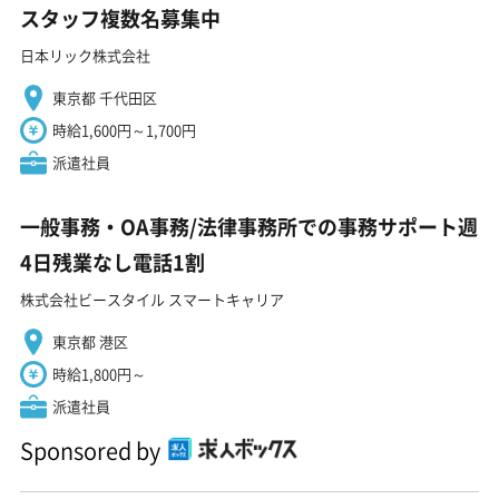
スタッフ複数名募集中
日本リック株式会社
東京都 千代田区
時給1,600円～1,700円
派遣社員
一般事務・OA事務/法律事務所での事務サポート週
4日残業なし電話1割
株式会社ビースタイル スマートキャリア
東京都 港区
時給1,800円～
派遣社員
Sponsored by