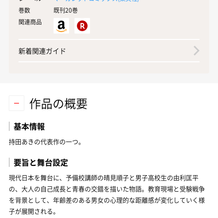
巻数
既刊20巻
関連商品
新着関連ガイド
作品の概要
基本情報
持田あきの代表作の一つ。
要旨と舞台設定
現代日本を舞台に、予備校講師の晴見順子と男子高校生の由利匡平
の、大人の自己成長と青春の交錯を描いた物語。教育現場と受験戦争
を背景として、年齢差のある男女の心理的な距離感が変化していく様
子が展開される。