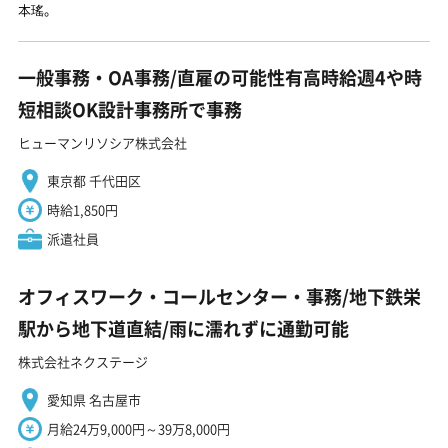
本瑤。
一般事務・OA事務/直雇の可能性有高時給週4や時
短相談OK設計事務所で事務
ヒューマンリソシア株式会社
東京都 千代田区
時給1,850円
派遣社員
オフィスワーク・コールセンター・事務/地下鉄栄
駅から地下道直結/雨に濡れずに通勤可能
株式会社ネクステージ
愛知県 名古屋市
月給24万9,000円～39万8,000円