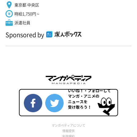
東京都 中央区
時給1,750円～
派遣社員
Sponsored by
マンガペディアについて
情報提供
利用規約