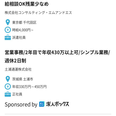
給相談OK残業少なめ
株式会社コンサルティング・エムアンドエス
東京都 千代田区
時給4,000円～
派遣社員
営業事務/2年目で年収430万以上可/シンプル業務/
週休2日制
土浦通運株式会社
茨城県 土浦市
年収330万円～450万円
正社員
Sponsored by