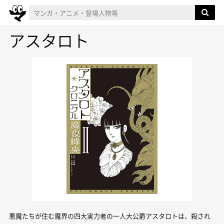
アスタロト
悪魔たちが住む魔界の四大実力者の一人大公爵アスタロトは、殺され