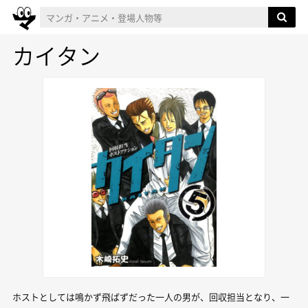
カイタン
ホストとしては鳴かず飛ばずだった一人の男が、回収担当となり、一