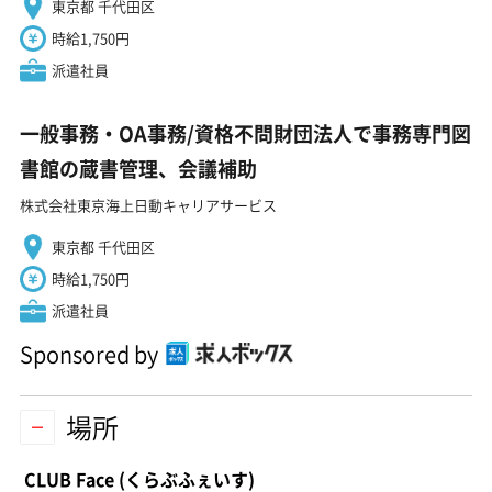
東京都 千代田区
時給1,750円
派遣社員
一般事務・OA事務/資格不問財団法人で事務専門図
書館の蔵書管理、会議補助
株式会社東京海上日動キャリアサービス
東京都 千代田区
時給1,750円
派遣社員
Sponsored by
場所
CLUB Face
(くらぶふぇいす)