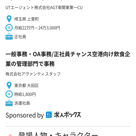
UTエージェント株式会社AGT南関東第一CU
埼玉県 上里町
月給22万円～24万3,000円
正社員
一般事務・OA事務/正社員チャンス空港向け飲食企
業の管理部門で事務
株式会社アヴァンティスタッフ
東京都 大田区
時給1,800円
派遣社員
Sponsored by
登場人物・キャラクター