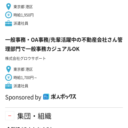
東京都 港区
時給1,950円
派遣社員
一般事務・OA事務/先輩活躍中の不動産会社さん管
理部門で一般事務カジュアルOK
株式会社グロウサポート
東京都 港区
時給1,700円～
派遣社員
Sponsored by
集団・組織