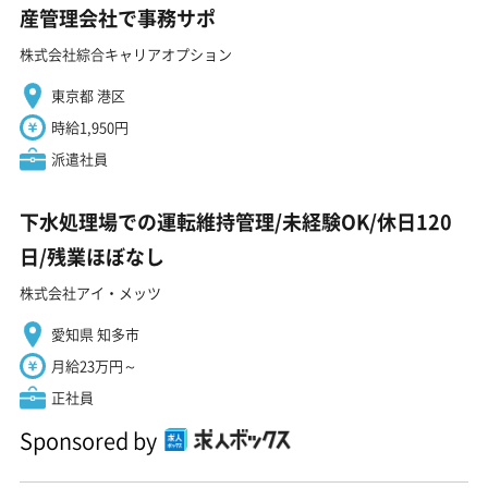
産管理会社で事務サポ
株式会社綜合キャリアオプション
東京都 港区
時給1,950円
派遣社員
下水処理場での運転維持管理/未経験OK/休日120
日/残業ほぼなし
株式会社アイ・メッツ
愛知県 知多市
月給23万円～
正社員
Sponsored by