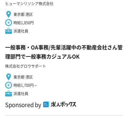
ヒューマンリソシア株式会社
東京都 港区
時給1,850円
派遣社員
一般事務・OA事務/先輩活躍中の不動産会社さん管
理部門で一般事務カジュアルOK
株式会社グロウサポート
東京都 港区
時給1,700円～
派遣社員
Sponsored by