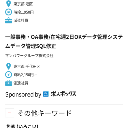
東京都 港区
時給1,950円
派遣社員
一般事務・OA事務/在宅週2日OKデータ管理システ
ムデータ管理SQL修正
マンパワーグループ株式会社
東京都 千代田区
時給2,150円～
派遣社員
Sponsored by
その他キーワード
色恋
(いろこい)