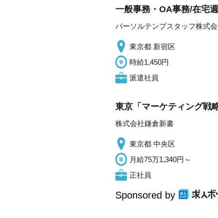
一般事務・OA事務/在宅週
パーソルテンプスタッフ株式会
東京都 新宿区
時給1,450円
派遣社員
東京「マーケティング戦略
株式会社鎌倉新書
東京都 中央区
月給75万1,340円～
正社員
Sponsored by