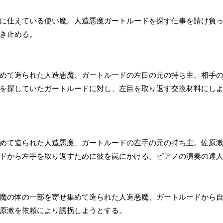
に仕えている使い魔。人造悪魔ガートルードを探す仕事を請け負
き止める。
めて造られた人造悪魔、ガートルードの左目の元の持ち主。相手
を探していたガートルードに対し、左目を取り返す交換材料にし
めて造られた人造悪魔、ガートルードの左手の元の持ち主。佐原
ドから左手を取り返すために彼を罠にかける。ピアノの演奏の達
魔の体の一部を寄せ集めて造られた人造悪魔、ガートルードから
原漱を依頼により誘拐しようとする。