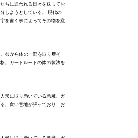
魔たちに追われる日々を送ってお
分しようとしている。 現代の
で字を書く事によってその物を意
い、彼から体の一部を取り戻そ
性格。ガートルードの体の製法を
の人形に取り憑いている悪魔。ガ
いる。食い意地が張っており、お
の人形に取り憑いている悪魔。ガ