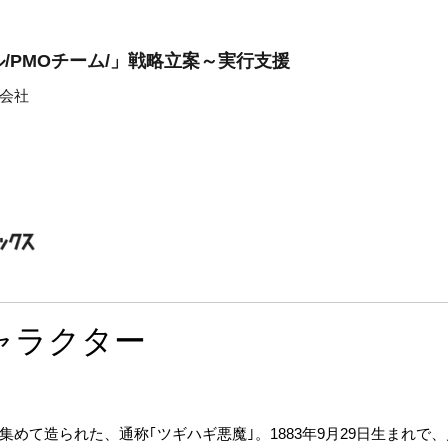
/PMOチーム/」戦略立案～実行支援
会社
ャラクター
めて造られた、通称｢ツギハギ悪魔｣。1883年9月29日生まれで