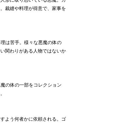
る。裁縫や料理が得意で、家事を
料理は苦手。様々な悪魔の体の
深い関わりがある人物ではないか
悪魔の体の一部をコレクション
た。
探すよう何者かに依頼される。ゴ