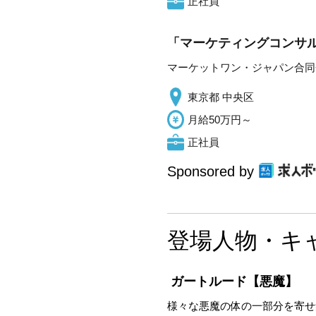
正社員
「マーケティングコンサル
マーケットワン・ジャパン合同
東京都 中央区
月給50万円～
正社員
Sponsored by
登場人物・キ
ガートルード【悪魔】
様々な悪魔の体の一部分を寄せ集