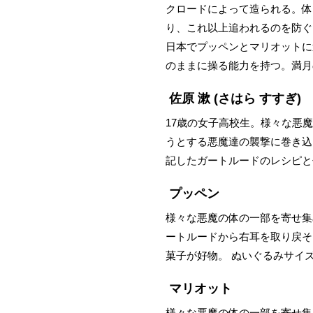
クロードによって造られる。体
り、これ以上追われるのを防ぐ
日本でプッペンとマリオットに
のままに操る能力を持つ。満月
佐原 漱
(さはら すすぎ)
17歳の女子高校生。様々な悪
うとする悪魔達の襲撃に巻き込
記したガートルードのレシピと
プッペン
様々な悪魔の体の一部を寄せ集
ートルードから右耳を取り戻そ
菓子が好物。 ぬいぐるみサイ
マリオット
様々な悪魔の体の一部を寄せ集