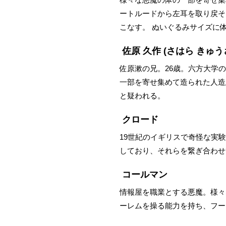
ートルードから左耳を取り戻そ
こなす。 ぬいぐるみサイズに
佐原 久作
(さはら きゅう
佐原漱の兄。26歳。六方大学
一部を寄せ集めて造られた人造
と疑われる。
クロード
19世紀のイギリスで奇怪な実
しており、それらを繋ぎ合わせ
コールマン
情報屋を職業とする悪魔。様々
ーレムを操る能力を持ち、フー