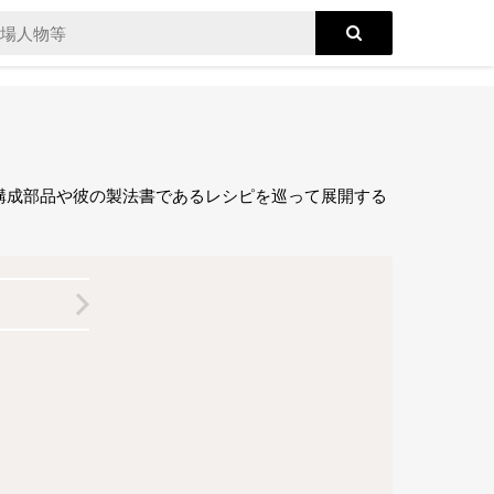
構成部品や彼の製法書であるレシピを巡って展開する