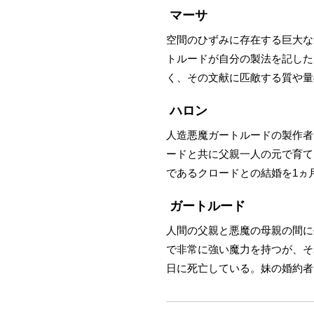
マーサ
空間のひずみに存在する巨大な
トルードが自分の製法を記した
く、その文献に匹敵する質や量
ハロン
人造悪魔ガートルードの製作者
ードと共に父親一人の元で育て
であるクロードとの結婚を1ヵ月
ガートルード
人間の父親と悪魔の母親の間に
で非常に強い魔力を持つが、それ
日に死亡している。妹の婚約者