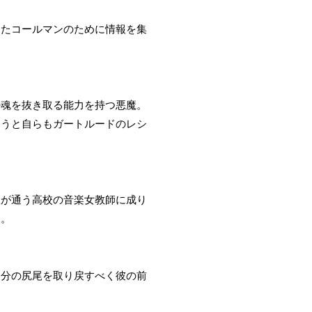
ったコールマンのために情報を集
の魂を抜き取る能力を持つ悪魔。
ようと自らもガートルードのレシ
漱が通う高校の音楽女教師に成り
人。
自分の尻尾を取り戻すべく彼の前