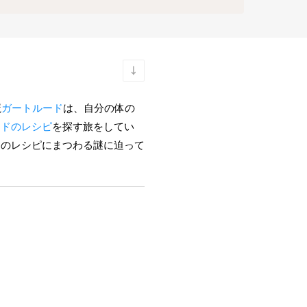
魔
ガートルード
は、自分の体の
ードのレシピ
を探す旅をしてい
そのレシピにまつわる謎に迫って