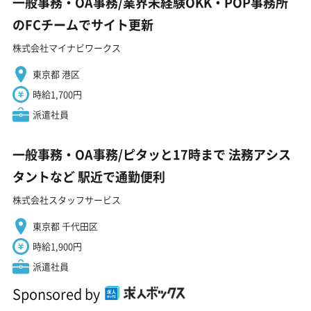
一般事務・OA事務/業界未経験OKK・POP事務所
のFCチームでサイト更新
株式会社マイナビワークス
東京都 港区
時給1,700円
派遣社員
一般事務・OA事務/ピタッと17時まで 法務アシス
タントなど 駅近で通勤便利
株式会社スタッフサービス
東京都 千代田区
時給1,900円
派遣社員
Sponsored by