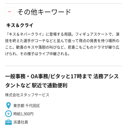
その他キーワード
キス＆クライ
『キス＆ネバークライ』に登場する用語。フィギュアスケートで、演
技を終えた選手がコーチなどと並んで座って得点の発表を待つ場所の
こと。歓喜のキスや落胆の叫びなど、悲喜こもごものドラマが繰り広
げられ、その様子はライブ中継される。
一般事務・OA事務/ピタッと17時まで 法務アシス
タントなど 駅近で通勤便利
株式会社スタッフサービス
東京都 千代田区
時給1,900円
派遣社員