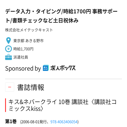
データ入力・タイピング/時給1700円 事務サポー
ト/書類チェックなど土日祝休み
株式会社メイテックキャスト
東京都 あきる野市
時給1,700円
派遣社員
Sponsored by
書誌情報
キス&ネバークライ 10巻 講談社〈講談社コ
ミックスkiss〉
第1巻
(2006-08-01発行、
978-4063406054
)