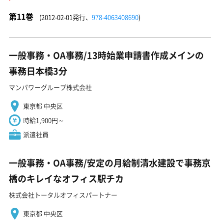
第11巻
(2012-02-01発行、
978-4063408690
)
一般事務・OA事務/13時始業申請書作成メインの
事務日本橋3分
マンパワーグループ株式会社
東京都 中央区
時給1,900円～
派遣社員
一般事務・OA事務/安定の月給制清水建設で事務京
橋のキレイなオフィス駅チカ
株式会社トータルオフィスパートナー
東京都 中央区