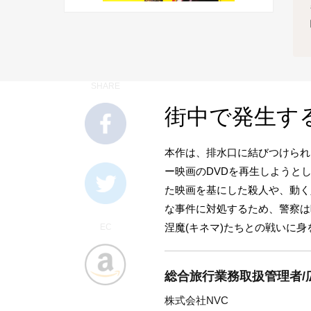
SHARE
街中で発生す
本作は、排水口に結びつけられ
ー映画のDVDを再生しようと
た映画を基にした殺人や、動く
な事件に対処するため、警察は
涅魔(キネマ)たちとの戦いに
EC
総合旅行業務取扱管理者/
株式会社NVC