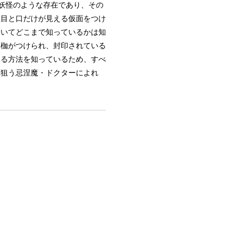
。妖怪のような存在であり、その
左目と口だけが見える仮面をつけ
ついてどこまで知っているかは知
と枷がつけられ、封印されている
する方法を知っているため、すべ
を狙う忌涅魔・ドクターによれ