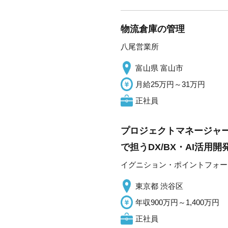
物流倉庫の管理
八尾営業所
富山県 富山市
月給25万円～31万円
正社員
プロジェクトマネージャ
で担うDX/BX・AI活用
イグニション・ポイントフォー
東京都 渋谷区
年収900万円～1,400万円
正社員