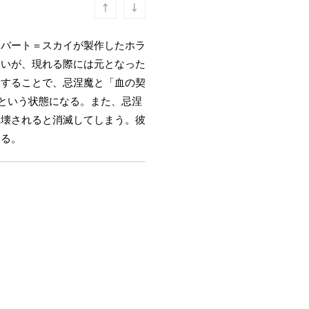
ロバート＝スカイが製作したホラ
ないが、現れる際には元となった
ンすることで、忌涅魔と「血の契
」という状態になる。また、忌涅
破壊されると消滅してしまう。彼
いる。