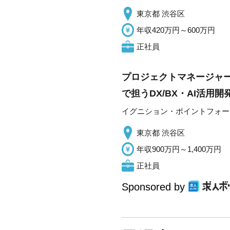
東京都 渋谷区
年収420万円～600万円
正社員
プロジェクトマネージャ
で担うDX/BX・AI活用
イグニション・ポイントフォー
東京都 渋谷区
年収900万円～1,400万円
正社員
Sponsored by