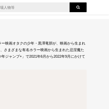
ラー映画オタクの少年・黒澤竜胆が、映画から生まれ
に、さまざまな有名ホラー映画から生まれた忌涅魔た
ャンプ+」で2021年6月から2022年9月にかけて