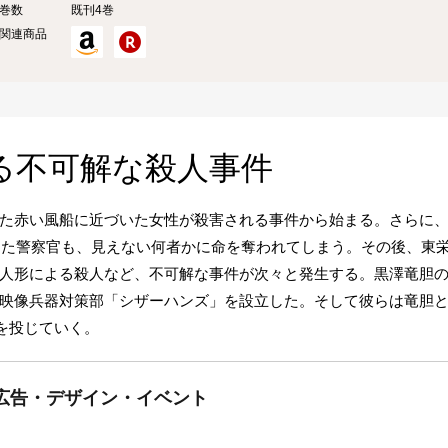
巻数
既刊4巻
関連商品
る不可解な殺人事件
た赤い風船に近づいた女性が殺害される事件から始まる。さらに
した警察官も、見えない何者かに命を奪われてしまう。その後、東
人形による殺人など、不可解な事件が次々と発生する。黒澤竜胆
映像兵器対策部「シザーハンズ」を設立した。そして彼らは竜胆
身を投じていく。
広告・デザイン・イベント