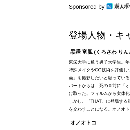
Sponsored by
登場人物・キ
黒澤 竜胆
(くろさわ りん
東栄大学に通う男子大学生。年
特殊メイクやCG技術を評価し
画」を撮影したいと願っている
バートからは、死の直前に「オ
け取った。フィルムから実体化
しかし、『THAT』に登場す
を交わすことになる。オノオト
オノオトコ