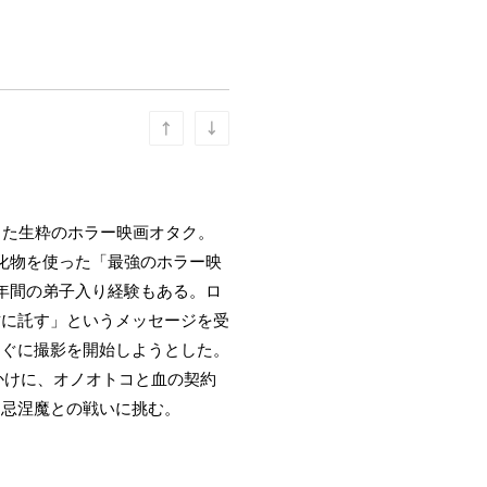
した生粋のホラー映画オタク。
化物を使った「最強のホラー映
年間の弟子入り経験もある。ロ
君に託す」というメッセージを受
すぐに撮影を開始しようとした。
かけに、オノオトコと血の契約
は忌涅魔との戦いに挑む。