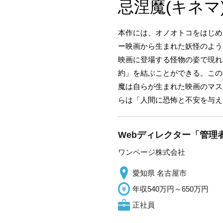
忌涅魔(キネ
本作には、オノオトコをはじめ
ー映画から生まれた妖怪のよう
映画に登場する怪物の姿で現れ
約」を結ぶことができる。この
魔は自らが生まれた映画のマス
らは「人間に恐怖と不安を与え
Webディレクター「管理
ワンページ株式会社
愛知県 名古屋市
年収540万円～650万円
正社員