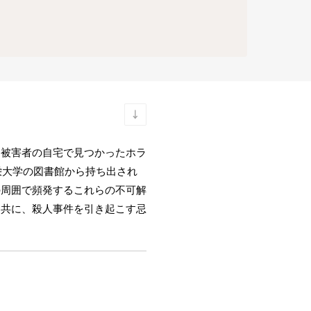
、被害者の自宅で見つかったホラ
栄大学の図書館から持ち出され
の周囲で頻発するこれらの不可解
と共に、殺人事件を引き起こす忌