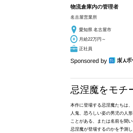
物流倉庫内の管理者
名古屋営業所
愛知県 名古屋市
月給22万円～
正社員
Sponsored by
忌涅魔をモチ
本作に登場する忌涅魔たちは、
人鬼、恐ろしい姿の男児の人形
ことがある、または名前を聞い
忌涅魔が登場するのかを予測し