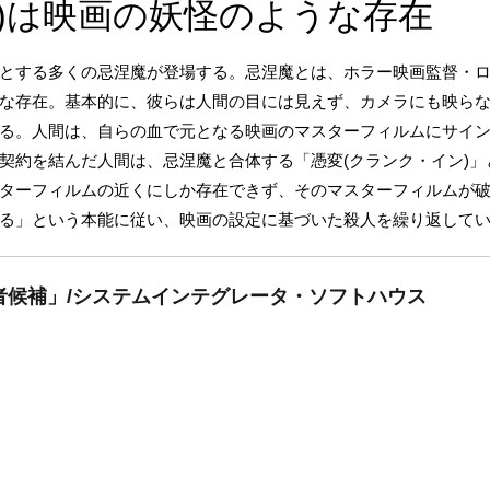
マ)は映画の妖怪のような存在
とする多くの忌涅魔が登場する。忌涅魔とは、ホラー映画監督・
な存在。基本的に、彼らは人間の目には見えず、カメラにも映ら
る。人間は、自らの血で元となる映画のマスターフィルムにサイ
契約を結んだ人間は、忌涅魔と合体する「憑変(クランク・イン)
ターフィルムの近くにしか存在できず、そのマスターフィルムが
る」という本能に従い、映画の設定に基づいた殺人を繰り返して
者候補」/システムインテグレータ・ソフトハウス