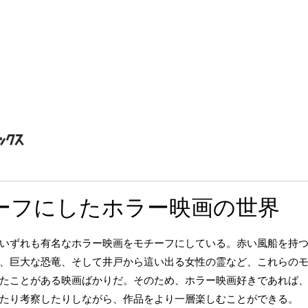
ーフにしたホラー映画の世界
いずれも有名なホラー映画をモチーフにしている。赤い風船を持
、巨大な恐竜、そして井戸から這い出る女性の霊など、これらの
たことがある映画ばかりだ。そのため、ホラー映画好きであれば
たり考察したりしながら、作品をより一層楽しむことができる。