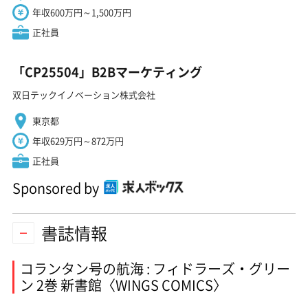
年収600万円～1,500万円
正社員
「CP25504」B2Bマーケティング
双日テックイノベーション株式会社
東京都
年収629万円～872万円
正社員
Sponsored by
書誌情報
コランタン号の航海 : フィドラーズ・グリー
ン 2巻 新書館〈WINGS COMICS〉