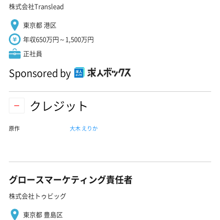
株式会社Translead
東京都 港区
年収650万円～1,500万円
正社員
Sponsored by
クレジット
原作
大木 えりか
グロースマーケティング責任者
株式会社トゥビッグ
東京都 豊島区