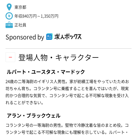
東京都
年収840万円～1,350万円
正社員
Sponsored by
登場人物・キャラクター
ルパート・ユースタス・マードック
24歳の二等海尉のイギリス人男性。家が紡績工場をやっていたためお
坊ちゃん育ち。コランタン号に乗艦することを喜んではいたが、現実
的かつ合理的な気質で、コランタン号で起こる不可解な現象を受け入
れることができない。
アラン・ブラックウェル
コランタン号の一等海尉の男性。堅物で冷静沈着な皆のまとめ役。コ
ランタン号で起こる不可解な現象にも理解を示している。ルパート・