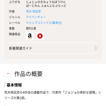
ふりがな
じょじょのきみょうなぼうけん
ぱーとわん ふぁんとむぶらっど
作者
荒木 飛呂彦
ジャンル
アドベンチャー
レーベル
ジャンプコミックス(
集英社
)
巻数
既刊1巻
関連商品
新着関連ガイド
作品の概要
基本情報
荒木飛呂彦の4作目の連載作品で、代表作「ジョジョの奇妙な冒険」シ
リーズの第1部。