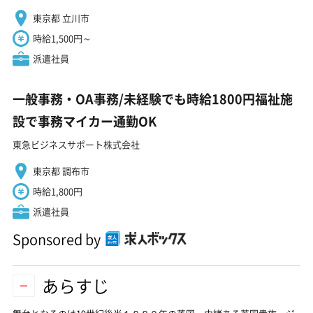
東京都 立川市
時給1,500円～
派遣社員
一般事務・OA事務/未経験でも時給1800円福祉施
設で事務マイカー通勤OK
東急ビジネスサポート株式会社
東京都 調布市
時給1,800円
派遣社員
Sponsored by
あらすじ