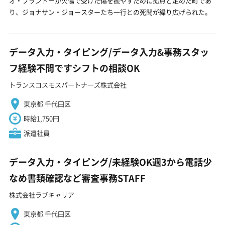
オ・ブランドーが火傷で受けた傷を癒やすために拠点と定めた町であ
り、ジョナサン・ジョースターたち一行との死闘が繰り広げられた。
データ入力・タイピング/データ入力&事務スタッ
フ経験不問ですシフトの相談OK
トランスコスモスパートナーズ株式会社
東京都 千代田区
時給1,750円
派遣社員
データ入力・タイピング/未経験OK週3から電話少
なめ書類確認など審査事務STAFF
株式会社ラブキャリア
東京都 千代田区