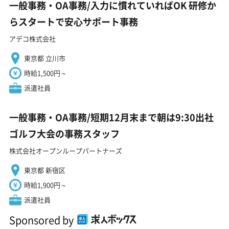
一般事務・OA事務/入力に慣れていればOK 研修か
らスタートで安心サポート事務
アデコ株式会社
東京都 立川市
時給1,500円～
派遣社員
一般事務・OA事務/短期12月末まで朝は9:30出社
ゴルフ大会の事務スタッフ
株式会社オープンループパートナーズ
東京都 新宿区
時給1,900円～
派遣社員
Sponsored by