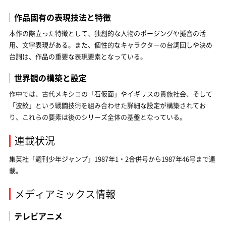
作品固有の表現技法と特徴
本作の際立った特徴として、独創的な人物のポージングや擬音の活
用、文字表現がある。また、個性的なキャラクターの台詞回しや決め
台詞は、作品の重要な表現要素となっている。
世界観の構築と設定
作中では、古代メキシコの「石仮面」やイギリスの貴族社会、そして
「波紋」という戦闘技術を組み合わせた詳細な設定が構築されてお
り、これらの要素は後のシリーズ全体の基盤となっている。
連載状況
集英社「週刊少年ジャンプ」1987年1・2合併号から1987年46号まで連
載。
メディアミックス情報
テレビアニメ