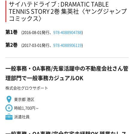
サイハテドライブ : DRAMATIC TABLE
TENNIS STORY 2巻 集英社〈ヤングジャンプ
コミックス〉
第1巻
(2016-08-01発行、
978-4088904788
)
第2巻
(2017-03-01発行、
978-4088906119
)
一般事務・OA事務/先輩活躍中の不動産会社さん管
理部門で一般事務カジュアルOK
株式会社グロウサポート
東京都 港区
時給1,700円～
派遣社員
一般事務・OA事務/完全在宅未経験OK 残業なしス