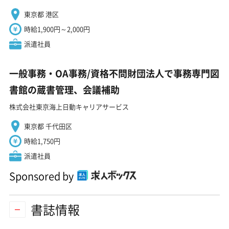
東京都 港区
時給1,900円～2,000円
派遣社員
一般事務・OA事務/資格不問財団法人で事務専門図
書館の蔵書管理、会議補助
株式会社東京海上日動キャリアサービス
東京都 千代田区
時給1,750円
派遣社員
Sponsored by
書誌情報