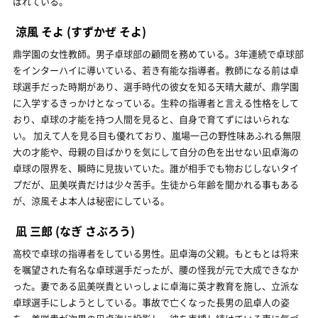
ばれている。
涼風 そよ
(すずかぜ そよ)
鼎学園の女性教師。男子卓球部の顧問を務めている。3年連続で卓球部
をインターハイに導いている、若き有能な指導者。教師になる前は卓
球選手だった時期があり、選手時代の彼女を知る天晴大蔵が、鼎学園
に入学するきっかけとなっている。生粋の指導者と言える性格をして
おり、卓球の才能を持つ人間を見ると、自身で育てずにはいられな
い。 加えて人を見る目も優れており、嵐場一己の野性味あふれる無限
大の才能や、母親の目ばかりを気にして自分の色を出せない凪卓海の
卓球の限界を、瞬時に見抜いていた。誰が相手でも物おじしないタイ
プだが、凪美咲貴だけは少々苦手。生徒から年齢を聞かれる事もある
が、涼風そよ本人は秘密にしている。
凪 三郎
(なぎ さぶろう)
高校で卓球の指導者をしている男性。凪卓海の父親。もともとは将来
を嘱望された有名な卓球選手だったが、腰の怪我が元で大成できなか
った。妻である凪美咲貴といっしょに卓海に英才教育を施し、立派な
卓球選手にしようとしている。事故で亡くなった長男の凪卓人の姿