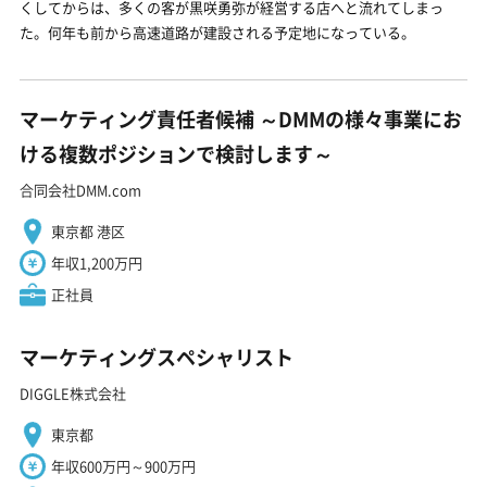
くしてからは、多くの客が黒咲勇弥が経営する店へと流れてしまっ
た。何年も前から高速道路が建設される予定地になっている。
マーケティング責任者候補 ～DMMの様々事業にお
ける複数ポジションで検討します～
合同会社DMM.com
東京都 港区
年収1,200万円
正社員
マーケティングスペシャリスト
DIGGLE株式会社
東京都
年収600万円～900万円