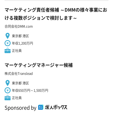
マーケティング責任者候補 ～DMMの様々事業にお
ける複数ポジションで検討します～
合同会社DMM.com
東京都 港区
年収1,200万円
正社員
マーケティングマネージャー候補
株式会社Translead
東京都 港区
年収650万円～1,500万円
正社員
Sponsored by