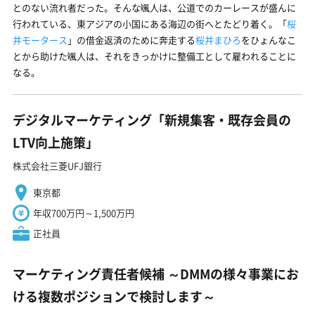
とのない流れ者だった。そんな颯人は、公道でのカーレースが盛んに
行われている、東アジアの小国にある海辺の街へとたどり着く。「
桜
井モータース
」の借金返済のために奔走する
桜井まひろ
をひょんなこ
とから助けた颯人は、それをきっかけに整備工として雇われることに
なる。
デジタルマーケティング「新規集客・既存会員の
LTV向上施策」
株式会社三菱UFJ銀行
東京都
年収700万円～1,500万円
正社員
マーケティング責任者候補 ～DMMの様々事業にお
ける複数ポジションで検討します～