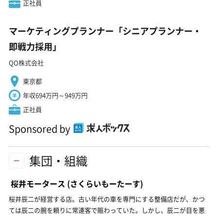
正社員
マーケティングプランナー「シニアプランナー・
即戦力採用」
QO株式会社
東京都
年収694万円～949万円
正社員
Sponsored by
集団・組織
桜井モータース
(さくらいもーたーす)
桜井辰二が経営する店。古い年代の車を専門にする整備店だが、かつ
ては辰二の腕を頼りに常連客で賑わっていた。しかし、辰二が目を悪