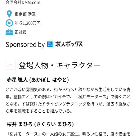
合同会社DMM.com
東京都 港区
年収1,200万円
正社員
Sponsored by
登場人物・キャラクター
赤星 颯人
(あかぼし はやと)
どこか暗い雰囲気のある、街から街へと移りながら生活をしている青
年。整備工としての腕はピカイチで、「桜井モータース」で働くこと
となる。ずば抜けたドライビングテクニックを持つが、過去の経験か
ら車を運転をすることを拒んでいる。
桜井 まひろ
(さくらい まひろ)
「桜井モータース」の一人娘の女子高生。明るい性格で、店の借金を