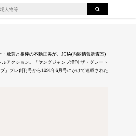
飛葉と相棒の不動正美が、JCIA(内閣情報調査室)
ルアクション。「ヤングジャンプ増刊 ザ・グレート
クラブ」プレ創刊号から1991年6月号にかけて連載された