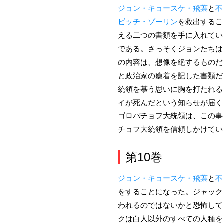
ジョン・キョースケ・飛葉
と
不
ビッチ・ゾーリン
を救出するこ
える二つの書類を手に入れてい
である。さっそくジョンたちは
の内容は、想像を絶するものだ
と政治家の癒着を記した書類だ
統領を慕う思いに胸を打たれる
イが死んだという知らせが届く
ゴロバチョフ大統領は、この事
チョフ大統領を信頼しかけてい
第10巻
ジョン・キョースケ・飛葉
と
不
をすることになった。ジャック
われるのではないかと恐怖して
クは白人以外のすべての人種を