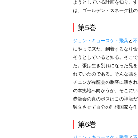
ようとしている計画を知り、す
は、ゴールデン・スネーク社の
第5巻
ジョン・キョースケ・飛葉
と
不
にやって来た。到着するなり命
そうとしていると知る。そこで
た。張は生き別れになった兄を
れていたのである。そんな張を
チェンが赤龍会の刺客に殺され
の本拠地へ向かうが、そこにい
赤龍会の真のボスはこの神龍だ
独立させて自分の理想国家を作
第6巻
ジョン・キョースケ・飛葉
と
不