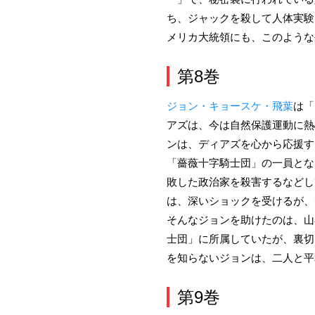
ち、ジャックを殺して人体実験
メリカ大統領にも、このような
第8巻
ジョン・キョースケ・飛葉
は「
アズは、今は自然保護運動に熱
ンは、ディアズを心から応援す
「薔薇十字騎士団」の一員とな
敗した政治家を殺害するなどし
は、深いショックを受けるが、
そんなジョンを助けたのは、山
士団」に所属していたが、裏切
を知らないジョンは、二人と平
第9巻