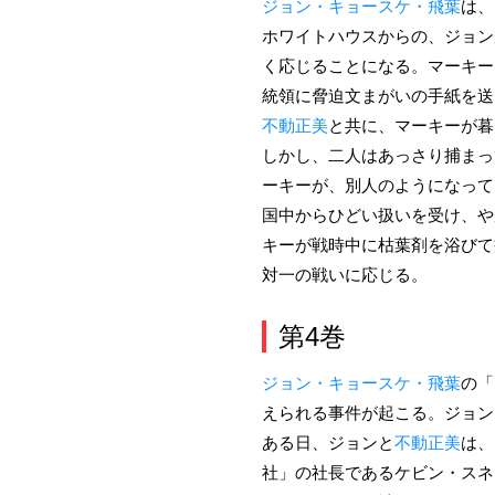
ジョン・キョースケ・飛葉
は、
ホワイトハウスからの、ジョン
く応じることになる。マーキー
統領に脅迫文まがいの手紙を送
不動正美
と共に、マーキーが暮
しかし、二人はあっさり捕まっ
ーキーが、別人のようになって
国中からひどい扱いを受け、や
キーが戦時中に枯葉剤を浴びて
対一の戦いに応じる。
第4巻
ジョン・キョースケ・飛葉
の「
えられる事件が起こる。ジョン
ある日、ジョンと
不動正美
は、
社」の社長であるケビン・スネ