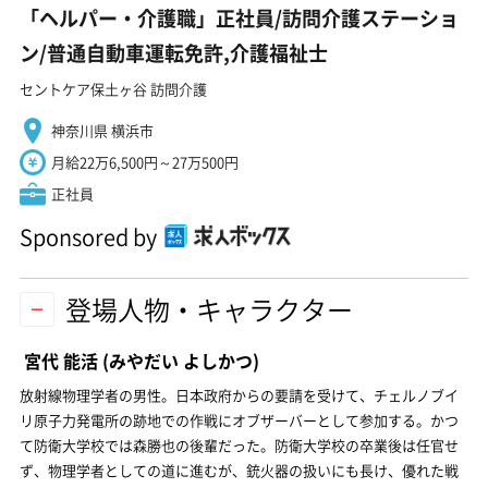
「ヘルパー・介護職」正社員/訪問介護ステーショ
ン/普通自動車運転免許,介護福祉士
セントケア保土ヶ谷 訪問介護
神奈川県 横浜市
月給22万6,500円～27万500円
正社員
Sponsored by
登場人物・キャラクター
宮代 能活
(みやだい よしかつ)
放射線物理学者の男性。日本政府からの要請を受けて、チェルノブイ
リ原子力発電所の跡地での作戦にオブザーバーとして参加する。かつ
て防衛大学校では森勝也の後輩だった。防衛大学校の卒業後は任官せ
ず、物理学者としての道に進むが、銃火器の扱いにも長け、優れた戦