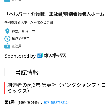
「ヘルパー・介護職」正社員/特別養護老人ホーム
特別養護老人ホーム港北みどり園
神奈川県 横浜市
年収396万円～
正社員
Sponsored by
書誌情報
創造者の罠 3巻 集英社〈ヤングジャンプ・コ
ミックス〉
第1巻
(1999-09-01発行、
978-4088758312
)