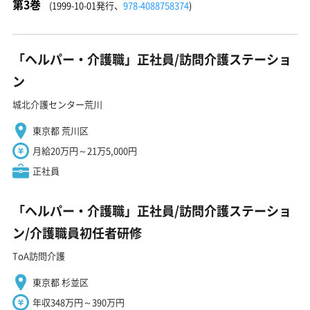
第3巻
(1999-10-01発行、
978-4088758374
)
「ヘルパー・介護職」正社員/訪問介護ステーショ
ン
城北介護センター荒川
東京都 荒川区
月給20万円～21万5,000円
正社員
「ヘルパー・介護職」正社員/訪問介護ステーショ
ン/介護職員初任者研修
ToA訪問介護
東京都 杉並区
年収348万円～390万円