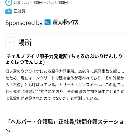
月給22万9,900円～25万6,900円
正社員
Sponsored by
場所
チェルノブイリ原子力発電所
(ちぇるのぶいりげんしり
ょくはつでんしょ)
旧ソ連のウクライナにある原子力発電所。1986年に原発事故を起こし
たため、現在はコンクリートで建物全体が覆われており、その外見か
ら「石棺」とも呼ばれている。カリーナ・キンスキーは、この地では
1960年代に遺跡が発掘されており、その遺跡の生物を蘇生させるため
に発電所が建設されたのではないか、と推測している。
「ヘルパー・介護職」正社員/訪問介護ステーショ
ン