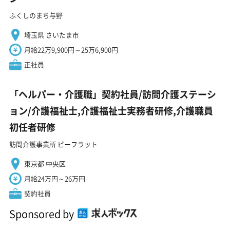
ふくしのまち与野
埼玉県 さいたま市
月給22万9,900円～25万6,900円
正社員
「ヘルパー・介護職」契約社員/訪問介護ステーシ
ョン/介護福祉士,介護福祉士実務者研修,介護職員
初任者研修
訪問介護事業所 ビーフラット
東京都 中央区
月給24万円～26万円
契約社員
Sponsored by