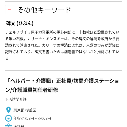
その他キーワード
碑文
(ひぶん)
チェルノブイリ原子力発電所の炉心内部に、十数枚ほど設置されてい
る黒い石板。カリーナ・キンスキーは、その碑文の解読を政府から要
請されて派遣された。カリーナの解読によれば、人類の歩みが詳細に
記録されており、碑文を書いたのは創造者ではないかと推測されてい
る。
「ヘルパー・介護職」正社員/訪問介護ステーショ
ン/介護職員初任者研修
ToA訪問介護
東京都 杉並区
年収348万円～390万円
正社員