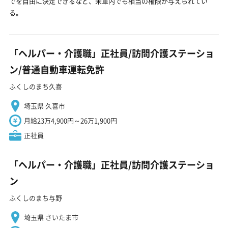
でを自由に決定できるなど、米軍内でも相当の権限が与えられてい
る。
「ヘルパー・介護職」正社員/訪問介護ステーショ
ン/普通自動車運転免許
ふくしのまち久喜
埼玉県 久喜市
月給23万4,900円～26万1,900円
正社員
「ヘルパー・介護職」正社員/訪問介護ステーショ
ン
ふくしのまち与野
埼玉県 さいたま市