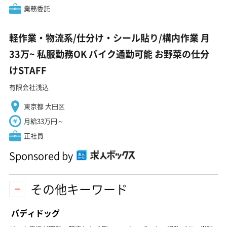
業務委託
軽作業・物流系/仕分け・シール貼り/構内作業 月
33万~ 私服勤務OK バイク通勤可能 お野菜の仕分
けSTAFF
有限会社浅込
東京都 大田区
月給33万円～
正社員
Sponsored by
その他キーワード
バディドッグ