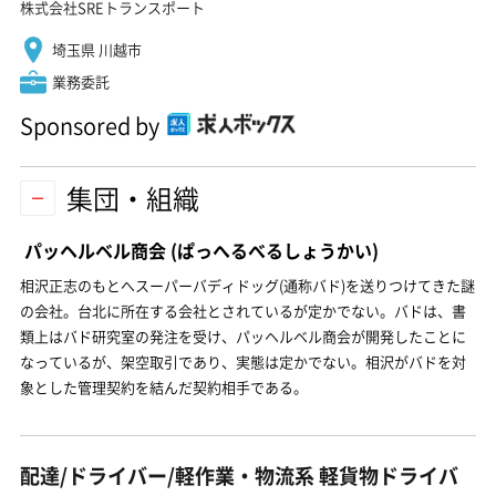
株式会社SREトランスポート
埼玉県 川越市
業務委託
Sponsored by
集団・組織
パッヘルベル商会
(ぱっへるべるしょうかい)
相沢正志のもとへスーパーバディドッグ(通称バド)を送りつけてきた謎
の会社。台北に所在する会社とされているが定かでない。バドは、書
類上はバド研究室の発注を受け、パッヘルベル商会が開発したことに
なっているが、架空取引であり、実態は定かでない。相沢がバドを対
象とした管理契約を結んだ契約相手である。
配達/ドライバー/軽作業・物流系 軽貨物ドライバ