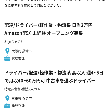
な監視体制を構築して対応をはかった。
配達/ドライバー/軽作業・物流系 日当2万円
Amazon配送 未経験 オープニング募集
Sign合同会社
大阪府 摂津市
業務委託
ドライバー/配達/軽作業・物流系 高収入 週4~5日
で月収40~60万円可 中古車を運ぶドライバー
特定非営利活動法人MFA
三重県 桑名市
業務委託