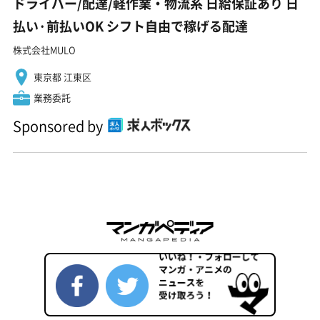
ドライバー/配達/軽作業・物流系 日給保証あり 日
払い·前払いOK シフト自由で稼げる配達
株式会社MULO
東京都 江東区
業務委託
Sponsored by