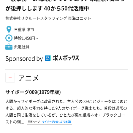
が後押しします 40から50代活躍中
株式会社リクルートスタッフィング 東海ユニット
三重県 津市
時給1,450円～
派遣社員
Sponsored by
アニメ
サイボーグ009(1979年版)
人間からサイボーグに改造された、主人公の009ことジョーをはじめと
する、超人的な能力を持った9人のサイボーグ戦士たち。普段は通常の
人間と同じ生活をしているが、ひとたび悪の組織ネオ・ブラックゴー
ストの刺...
関連ページ：
サイボーグ009(1979年版)