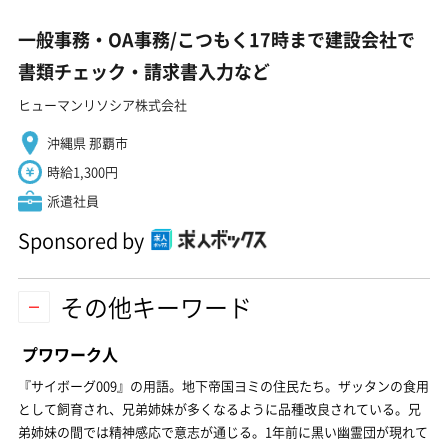
一般事務・OA事務/こつもく17時まで建設会社で
書類チェック・請求書入力など
ヒューマンリソシア株式会社
沖縄県 那覇市
時給1,300円
派遣社員
Sponsored by
その他キーワード
プワワーク人
『サイボーグ009』の用語。地下帝国ヨミの住民たち。ザッタンの食用
として飼育され、兄弟姉妹が多くなるように品種改良されている。兄
弟姉妹の間では精神感応で意志が通じる。1年前に黒い幽霊団が現れて