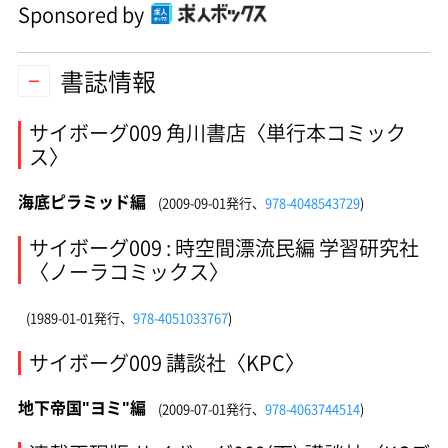
Sponsored by
書誌情報
サイボーグ009 角川書店〈単行本コミック
ス〉
海底ピラミッド編
(2009-09-01発行、
978-4048543729
)
サイボーグ009 : 時空間漂流民編 学習研究社
〈ノーラコミックス〉
(1989-01-01発行、
978-4051033767
)
サイボーグ009 講談社〈KPC〉
地下帝国"ヨミ"編
(2009-07-01発行、
978-4063744514
)