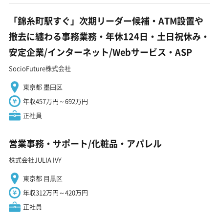
「錦糸町駅すぐ」次期リーダー候補・ATM設置や
撤去に纏わる事務業務・年休124日・土日祝休み・
安定企業/インターネット/Webサービス・ASP
SocioFuture株式会社
東京都 墨田区
年収457万円～692万円
正社員
営業事務・サポート/化粧品・アパレル
株式会社JULIA IVY
東京都 目黒区
年収312万円～420万円
正社員