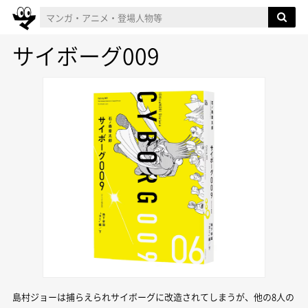
サイボーグ009
島村ジョーは捕らえられサイボーグに改造されてしまうが、他の8人の