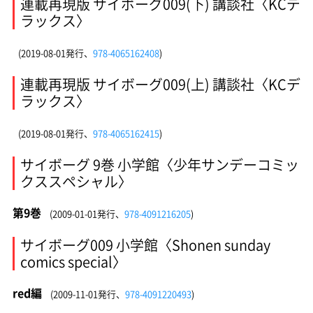
連載再現版 サイボーグ009(下) 講談社〈KCデ
ラックス〉
(2019-08-01発行、
978-4065162408
)
連載再現版 サイボーグ009(上) 講談社〈KCデ
ラックス〉
(2019-08-01発行、
978-4065162415
)
サイボーグ 9巻 小学館〈少年サンデーコミッ
クススペシャル〉
第9巻
(2009-01-01発行、
978-4091216205
)
サイボーグ009 小学館〈Shonen sunday
comics special〉
red編
(2009-11-01発行、
978-4091220493
)