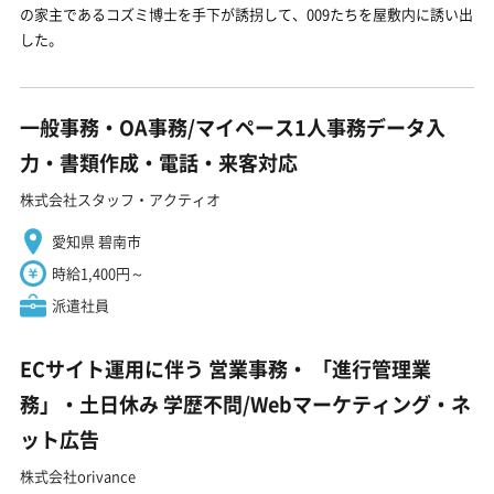
の家主であるコズミ博士を手下が誘拐して、009たちを屋敷内に誘い出
した。
一般事務・OA事務/マイペース1人事務データ入
力・書類作成・電話・来客対応
株式会社スタッフ・アクティオ
愛知県 碧南市
時給1,400円～
派遣社員
ECサイト運用に伴う 営業事務・ 「進行管理業
務」・土日休み 学歴不問/Webマーケティング・ネ
ット広告
株式会社orivance