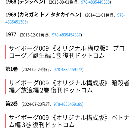
1968 (テンシヘン)
(2013-09-01発行、
978-4835449388
)
1969 (カミガミ トノ タタカイヘン)
(2014-11-01発行、
978-
4835451305
)
1977
(2016-12-01発行、
978-4835454337
)
サイボーグ009 《オリジナル 構成版》 プロ
ローグ／誕生編 1巻 復刊ドットコム
第1巻
(2024-05-24発行、
978-4835459172
)
サイボーグ009 《オリジナル構成版》 暗殺者
編／放浪編 2巻 復刊ドットコム
第2巻
(2024-07-20発行、
978-4835459189
)
サイボーグ009 《オリジナル構成版》 ベトナ
ム編 3巻 復刊ドットコム