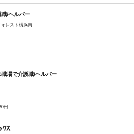
職/ヘルパー
フォレスト横浜南
職場で介護職/ヘルパー
30円