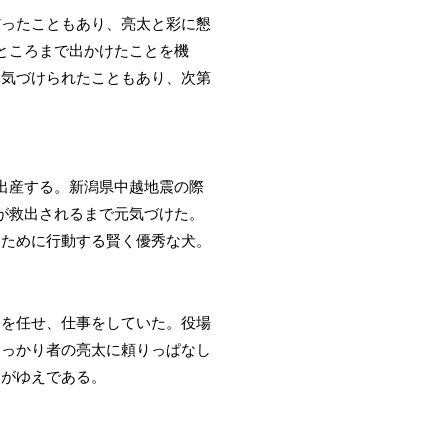
だったこともあり、亮太と彩に懇
ところまで出かけたことを機
元気づけられたこともあり、次第
出産する。新潟県中越地震の際
が救出されるまで元気づけた。
るために行動する賢く優秀な犬。
ちを任せ、仕事をしていた。役場
しっかり者の亮太に頼りっぱなし
うがゆえである。