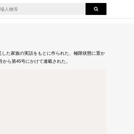
災した家族の実話をもとに作られた、極限状態に置か
号から第45号にかけて連載された。