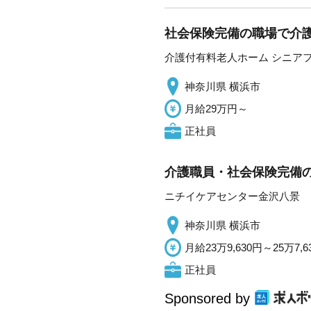
社会保険完備の職場で介護
介護付有料老人ホーム シニア
神奈川県 横浜市
月給29万円～
正社員
介護職員・社会保険完備の
ニチイケアセンター金沢八景
神奈川県 横浜市
月給23万9,630円～25万7,6
正社員
Sponsored by