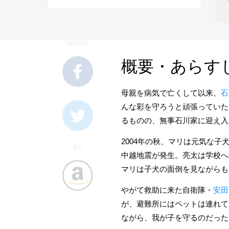
SHARE
概要・あらす
母親を病気で亡くして以来、
石
んな彩を守ろうと頑張っていた
るものの、無事石川家に迎え入
2004年の秋、マリは元気な
EC
中越地震が発生。亮太は学校へ
マリは子犬の面倒を見ながらも
やがて救助に来た自衛隊・
安田
が、避難所にはペットは連れて
ながら、我が子を守るのだった