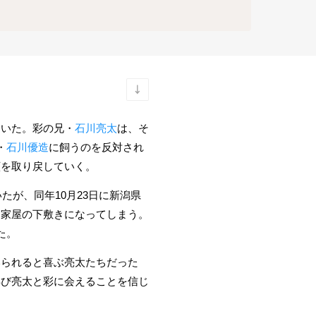
ていた。彩の兄・
石川亮太
は、そ
・
石川優造
に飼うのを反対され
顔を取り戻していく。
たが、同年10月23日に新潟県
た家屋の下敷きになってしまう。
た。
いられると喜ぶ亮太たちだった
再び亮太と彩に会えることを信じ