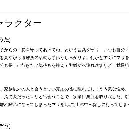
ャラクター
うた)
子からの「彩を守ってあげてね」という言葉を守り、いつも自分
を見ながら避難所の活動も手伝うしっかり者。何かとすぐにマリ
分も探しに行きたい気持ちを抑えて避難所へ連れ戻すなど、我慢
、家族以外の人と会うとつい亮太の陰に隠れてしまう内気な性格
、捨て犬だったマリと出会うことで、次第に笑顔を取り戻した。
離れ離れになってしまったマリを1人で山の中へ探しに行ってしま
ぞう)