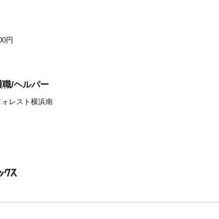
00円
職/ヘルパー
フォレスト横浜南