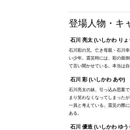
登場人物・キ
石川 亮太
(いしかわ りょ
石川彩の兄。亡き母親・石川幸
い少年。震災時には、彩の面倒
て言い聞かせている。本当は自
石川 彩
(いしかわ あや)
石川亮太の妹。引っ込み思案で
まり笑わなくなってしまったが
一員と考えている。震災の際に
ある。
石川 優造
(いしかわ ゆう