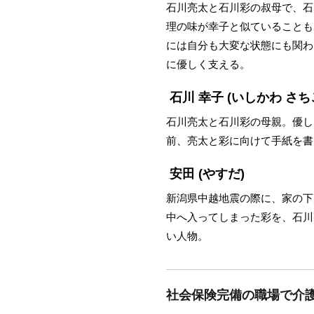
石川亮太と石川彩の叔母で、石
理の味が幸子と似ていることも
には自分も大変な状態にも関わ
に優しく支える。
石川 幸子
(いしかわ さち
石川亮太と石川彩の母親。優し
前、亮太と彩に向けて手紙を書
安田
(やすだ)
新潟県中越地震の際に、家の下
中へ入ってしまった彩を、石川
い人物。
社会保険完備の職場で介護