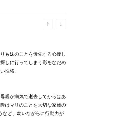
よりも妹のことを優先する心優し
を探しに行ってしまう彩をなだめ
強い性格。
。母親が病気で逝去してからはあ
以降はマリのことを大切な家族の
うなど、幼いながらに行動力が