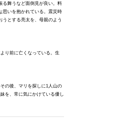
振る舞うなど面倒見が良い。料
な思いを抱かれている。震災時
おうとする亮太を、母親のよう
震より前に亡くなっている。生
その後、マリを探しに1人山の
兄妹を、常に気にかけている優し