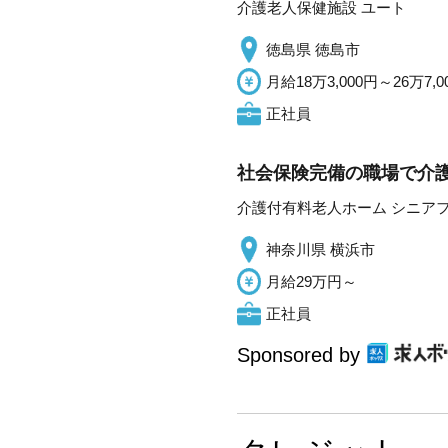
介護老人保健施設 ユート
徳島県 徳島市
月給18万3,000円～26万7,0
正社員
社会保険完備の職場で介護
介護付有料老人ホーム シニア
神奈川県 横浜市
月給29万円～
正社員
Sponsored by