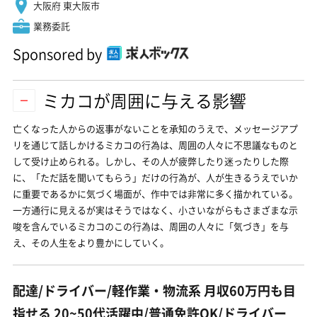
大阪府 東大阪市
業務委託
Sponsored by
ミカコが周囲に与える影響
亡くなった人からの返事がないことを承知のうえで、メッセージアプ
リを通じて話しかけるミカコの行為は、周囲の人々に不思議なものと
して受け止められる。しかし、その人が疲弊したり迷ったりした際
に、「ただ話を聞いてもらう」だけの行為が、人が生きるうえでいか
に重要であるかに気づく場面が、作中では非常に多く描かれている。
一方通行に見えるが実はそうではなく、小さいながらもさまざまな示
唆を含んでいるミカコのこの行為は、周囲の人々に「気づき」を与
え、その人生をより豊かにしていく。
配達/ドライバー/軽作業・物流系 月収60万円も目
指せる 20~50代活躍中/普通免許OK/ドライバー