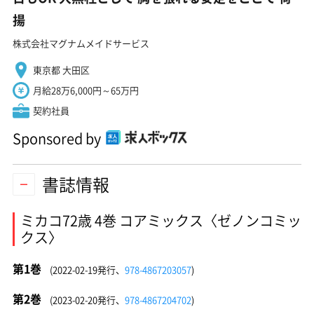
揚
株式会社マグナムメイドサービス
東京都 大田区
月給28万6,000円～65万円
契約社員
Sponsored by
書誌情報
ミカコ72歳 4巻 コアミックス〈ゼノンコミッ
クス〉
第1巻
(2022-02-19発行、
978-4867203057
)
第2巻
(2023-02-20発行、
978-4867204702
)