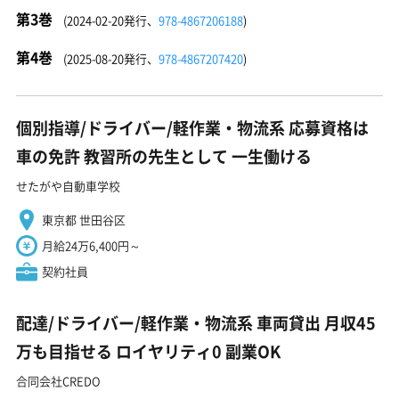
第3巻
(2024-02-20発行、
978-4867206188
)
第4巻
(2025-08-20発行、
978-4867207420
)
個別指導/ドライバー/軽作業・物流系 応募資格は
車の免許 教習所の先生として 一生働ける
せたがや自動車学校
東京都 世田谷区
月給24万6,400円～
契約社員
配達/ドライバー/軽作業・物流系 車両貸出 月収45
万も目指せる ロイヤリティ0 副業OK
合同会社CREDO