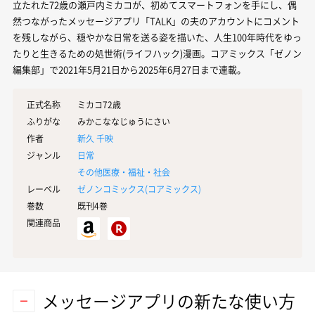
立たれた72歳の瀬戸内ミカコが、初めてスマートフォンを手にし、偶
然つながったメッセージアプリ「TALK」の夫のアカウントにコメント
を残しながら、穏やかな日常を送る姿を描いた、人生100年時代をゆっ
たりと生きるための処世術(ライフハック)漫画。コアミックス「ゼノン
編集部」で2021年5月21日から2025年6月27日まで連載。
正式名称
ミカコ72歳
ふりがな
みかこななじゅうにさい
作者
新久 千映
ジャンル
日常
その他医療・福祉・社会
レーベル
ゼノンコミックス(
コアミックス
)
巻数
既刊4巻
関連商品
メッセージアプリの新たな使い方