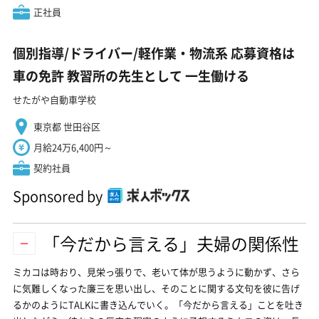
正社員
個別指導/ドライバー/軽作業・物流系 応募資格は
車の免許 教習所の先生として 一生働ける
せたがや自動車学校
東京都 世田谷区
月給24万6,400円～
契約社員
Sponsored by
「今だから言える」夫婦の関係性
ミカコは時おり、見栄っ張りで、老いて体が思うように動かず、さら
に気難しくなった廉三を思い出し、そのことに関する文句を彼に告げ
るかのようにTALKに書き込んでいく。「今だから言える」ことを吐き