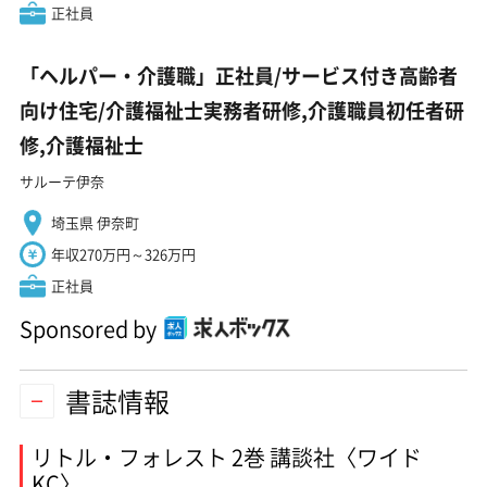
正社員
「ヘルパー・介護職」正社員/サービス付き高齢者
向け住宅/介護福祉士実務者研修,介護職員初任者研
修,介護福祉士
サルーテ伊奈
埼玉県 伊奈町
年収270万円～326万円
正社員
Sponsored by
書誌情報
リトル・フォレスト 2巻 講談社〈ワイド
KC〉