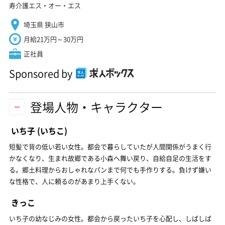
寿介護エス・オー・エス
埼玉県 狭山市
月給21万円～30万円
正社員
Sponsored by
登場人物・キャラクター
いち子
(いちこ)
短髪で背の低い若い女性。都会で暮らしていたが人間関係がうまく行
かなくなり、生まれ故郷である小森へ舞い戻り、自給自足の生活をす
る。郷土料理からおしゃれなパンまで何でも手作りする。負けず嫌い
な性格で、人に頼るのがあまり上手くない。
きっこ
いち子の幼なじみの女性。都会から戻ったいち子を心配し、しばしば