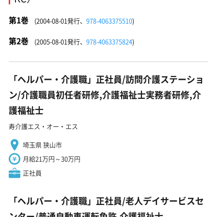
第1巻
(2004-08-01発行、
978-4063375510
)
第2巻
(2005-08-01発行、
978-4063375824
)
「ヘルパー・介護職」正社員/訪問介護ステーショ
ン/介護職員初任者研修,介護福祉士実務者研修,介
護福祉士
寿介護エス・オー・エス
埼玉県 狭山市
月給21万円～30万円
正社員
「ヘルパー・介護職」正社員/老人デイサービスセ
ンター/普通自動車運転免許,介護福祉士