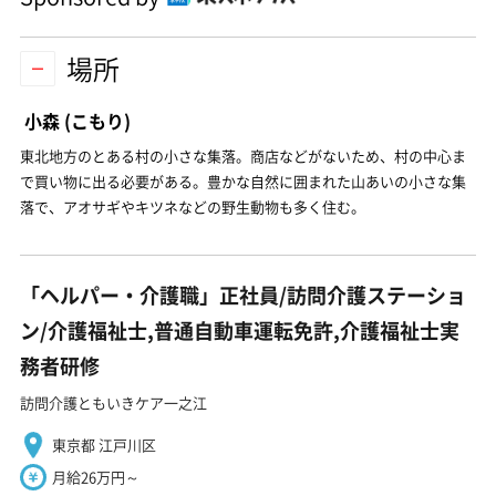
場所
小森
(こもり)
東北地方のとある村の小さな集落。商店などがないため、村の中心ま
で買い物に出る必要がある。豊かな自然に囲まれた山あいの小さな集
落で、アオサギやキツネなどの野生動物も多く住む。
「ヘルパー・介護職」正社員/訪問介護ステーショ
ン/介護福祉士,普通自動車運転免許,介護福祉士実
務者研修
訪問介護ともいきケア一之江
東京都 江戸川区
月給26万円～