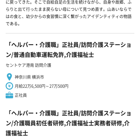
に戻ってきた。そこで自給自足の生活を続けながら、自身や故郷、ふ
らりと出て行ったまま戻らない母について見つめ直す。山あいならで
はの食と、幼少からの食習慣に深く繋がったアイデンティティの物語
である。
「ヘルパー・介護職」正社員/訪問介護ステーショ
ン/普通自動車運転免許,介護福祉士
セントケア港南 訪問介護
神奈川県 横浜市
月給22万6,500円～27万500円
正社員
「ヘルパー・介護職」正社員/訪問介護ステーショ
ン/介護職員初任者研修,介護福祉士実務者研修,介
護福祉士