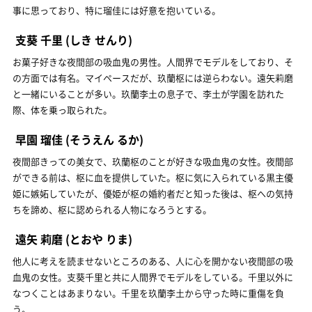
事に思っており、特に瑠佳には好意を抱いている。
支葵 千里
(しき せんり)
お菓子好きな夜間部の吸血鬼の男性。人間界でモデルをしており、そ
の方面では有名。マイペースだが、玖蘭枢には逆らわない。遠矢莉磨
と一緒にいることが多い。玖蘭李土の息子で、李土が学園を訪れた
際、体を乗っ取られた。
早園 瑠佳
(そうえん るか)
夜間部きっての美女で、玖蘭枢のことが好きな吸血鬼の女性。夜間部
ができる前は、枢に血を提供していた。枢に気に入られている黒主優
姫に嫉妬していたが、優姫が枢の婚約者だと知った後は、枢への気持
ちを諦め、枢に認められる人物になろうとする。
遠矢 莉磨
(とおや りま)
他人に考えを読ませないところのある、人に心を開かない夜間部の吸
血鬼の女性。支葵千里と共に人間界でモデルをしている。千里以外に
なつくことはあまりない。千里を玖蘭李土から守った時に重傷を負
う。