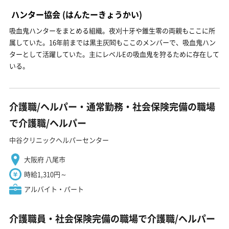
ハンター協会
(はんたーきょうかい)
吸血鬼ハンターをまとめる組織。夜刈十牙や錐生零の両親もここに所
属していた。16年前までは黒主灰閻もここのメンバーで、吸血鬼ハン
ターとして活躍していた。主にレベルEの吸血鬼を狩るために存在して
いる。
介護職/ヘルパー・通常勤務・社会保険完備の職場
で介護職/ヘルパー
中谷クリニックヘルパーセンター
大阪府 八尾市
時給1,310円～
アルバイト・パート
介護職員・社会保険完備の職場で介護職/ヘルパー