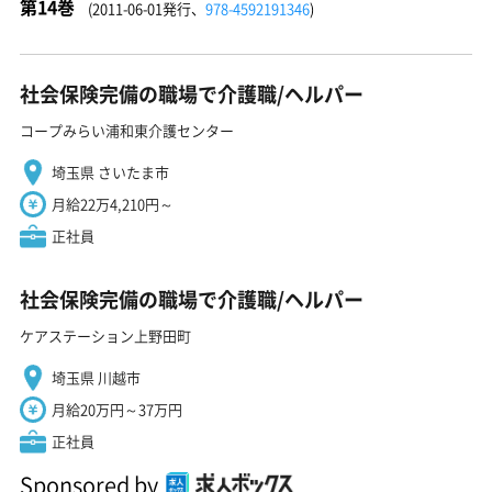
第14巻
(2011-06-01発行、
978-4592191346
)
社会保険完備の職場で介護職/ヘルパー
コープみらい浦和東介護センター
埼玉県 さいたま市
月給22万4,210円～
正社員
社会保険完備の職場で介護職/ヘルパー
ケアステーション上野田町
埼玉県 川越市
月給20万円～37万円
正社員
Sponsored by