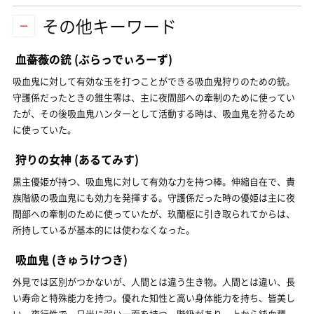
その他キーワード
血薔薇の銃
(ぶらっでぃろーず)
吸血鬼に対して有効な玉を打つことができる吸血鬼狩りのための銃。
守護係だったときの錐生零は、主に夜間部への牽制のために使ってい
たが、その後吸血鬼ハンターとして活動する時は、吸血鬼を狩るため
に使っていた。
狩りの女神
(あるてみす)
黒主優姫が持つ、吸血鬼に対して有効な力を持つ棒。伸縮自在で、貴
族階級の吸血鬼にも効力を発揮する。守護係だった時の優姫は主に夜
間部への牽制のために使っていたが、玖蘭枢に引き取られてからは、
所持しているが基本的には使わなくなった。
吸血鬼
(きゅうけつき)
外見では区別がつかないが、人間とは違う生き物。人間とは違い、長
い寿命と特殊能力を持つ。優れた知性と高い身体能力を持ち、皆美し
い。夜行性で、日光に弱い一面を持つ。階級があり、上から純血種、