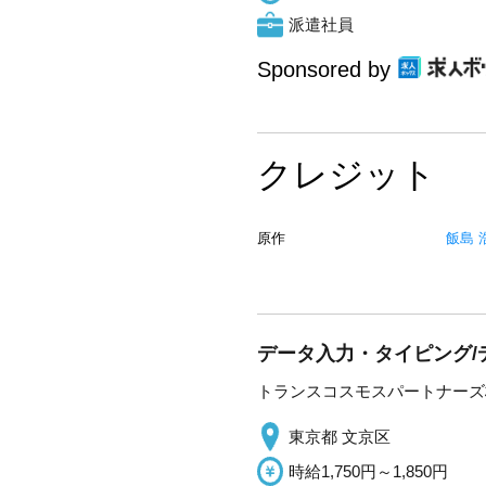
派遣社員
Sponsored by
クレジット
原作
飯島 
データ入力・タイピング/
トランスコスモスパートナーズ
東京都 文京区
時給1,750円～1,850円