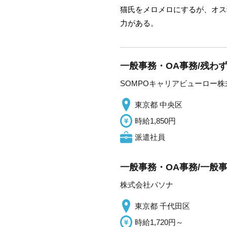
猫氏をメロメロにするが、オス
力がある。
一般事務・OA事務/残わ
SOMPOキャリアビューロー株
東京都 中央区
時給1,850円
派遣社員
一般事務・OA事務/一般事
株式会社パソナ
東京都 千代田区
時給1,720円～