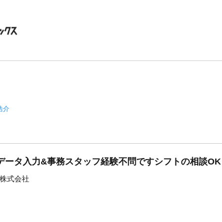
浩介
データ入力&事務スタッフ経験不問ですシフトの相談OK
株式会社