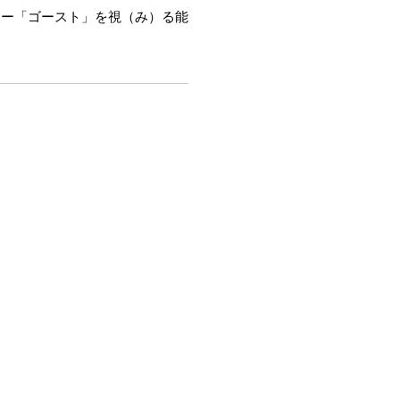
ター「ゴースト」を視（み）る能