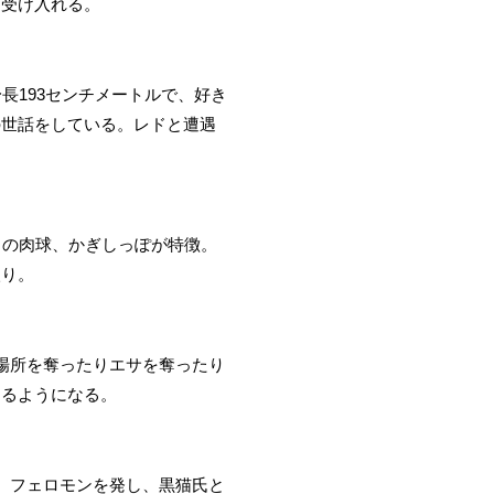
り受け入れる。
長193センチメートルで、好き
の世話をしている。レドと遭遇
クの肉球、かぎしっぽが特徴。
入り。
場所を奪ったりエサを奪ったり
するようになる。
。フェロモンを発し、黒猫氏と