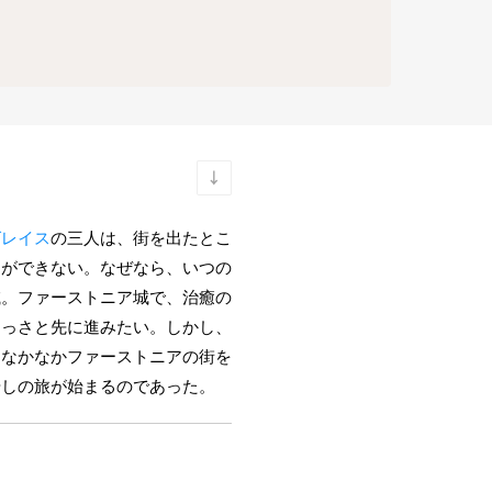
グレイス
の三人は、街を出たとこ
とができない。なぜなら、いつの
滅。ファーストニア城で、治癒の
さっさと先に進みたい。しかし、
、なかなかファーストニアの街を
やしの旅が始まるのであった。