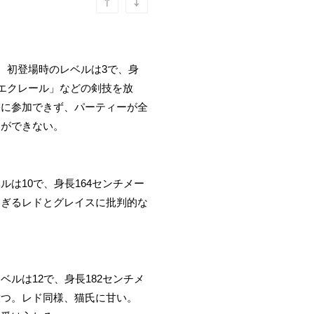
。初登場時のレベルは3で、身
エクレール」などの剣技を放
闘に参加できず、パーティーが全
とができない。
は10で、身長164センチメー
すぎるレドとグレイスに批判的な
ルは12で、身長182センチメ
放つ。レド同様、猫氏に甘い。