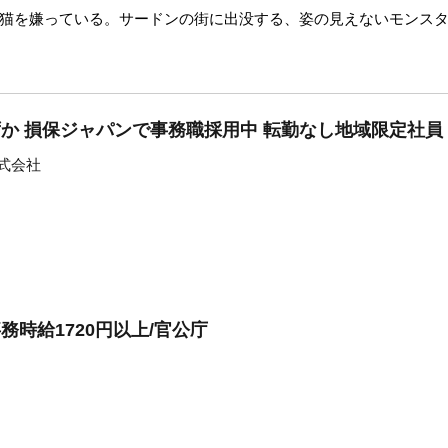
猫を嫌っている。サードンの街に出没する、姿の見えないモンス
ずか 損保ジャパンで事務職採用中 転勤なし地域限定社員
式会社
務時給1720円以上/官公庁