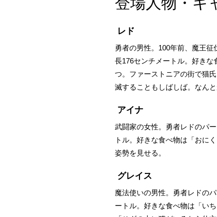
登場人物・キ
レド
勇者の男性。100年前、魔王
長176センチメートル。好き
つ。ファーストニアの街で猫氏
滅することもしばしば。なんと
アイナ
武闘家の女性。勇者レドのパー
トル。好きな食べ物は「おにく
姿勢を見せる。
グレイス
魔法使いの男性。勇者レドのパ
ートル。好きな食べ物は「いち