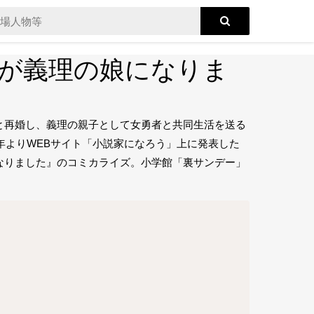
が義理の娘になりま
と再婚し、義理の親子として女勇者と共同生活を送る
年よりWEBサイト「小説家になろう」上に発表した
なりました』のコミカライズ。小学館「裏サンデー」