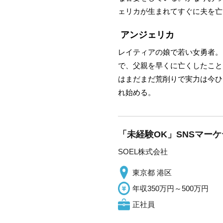
ェリカが生まれてすぐに夫を亡
アンジェリカ
レイティアの娘で若い女勇者。
で、父親を早くに亡くしたこと
はまだまだ荒削りで実力は今ひ
れ始める。
「未経験OK」SNSマー
SOEL株式会社
東京都 港区
年収350万円～500万円
正社員