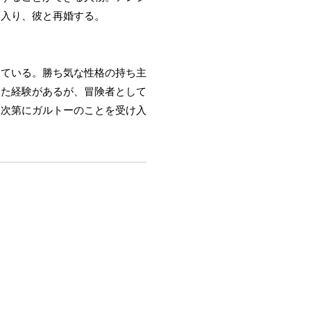
に入り、彼と再婚する。
している。勝ち気な性格の持ち主
った経験があるが、冒険者として
、次第にガルトーのことを受け入