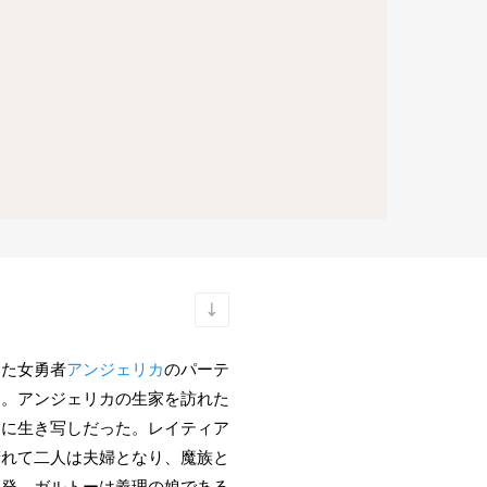
きた女勇者
アンジェリカ
のパーテ
に。アンジェリカの生家を訪れた
ヤに生き写しだった。レイティア
晴れて二人は夫婦となり、魔族と
反発。ガルトーは義理の娘である