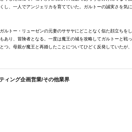
くし、一人でアンジェリカを育てていた。ガルトーの誠実さを気
ガルトー・リューゼンの元妻のササヤにどことなく似た顔立ちを
もあり、冒険者となる。一度は魔王の城を攻略してガルトーと戦
とつ。母親が魔王と再婚したことについてひどく反発していたが
ケティング企画営業/その他業界