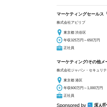
マーケティングセールス「
株式会社アビリブ
東京都 渋谷区
年収325万円～650万円
正社員
マーケティング/その他メ
株式会社ジャパン・セキュリテ
東京都 港区
年収600万円～1,000万円
正社員
Sponsored by