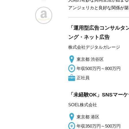
アンジェリカと良好な関係が築
「運用型広告コンサルタン
ング・ネット広告
株式会社デジタルガレージ
東京都 渋谷区
年収500万円～800万円
正社員
「未経験OK」SNSマー
SOEL株式会社
東京都 港区
年収350万円～500万円