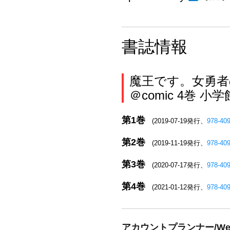
書誌情報
魔王です。女勇者
＠comic 4巻
第1巻
(2019-07-19発行、
978-40
第2巻
(2019-11-19発行、
978-40
第3巻
(2020-07-17発行、
978-40
第4巻
(2021-01-12発行、
978-40
アカウントプランナー/W