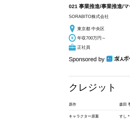
021 事業推進/事業推進
SORABITO株式会社
東京都 中央区
年収700万円～
正社員
Sponsored by
クレジット
原作
森田 
キャラクター原案
すし