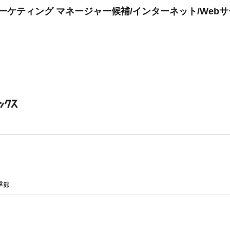
/マーケティング マネージャー候補/インターネット/Webサ
季節
＊