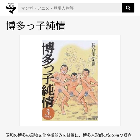
博多っ子純情
昭和の博多の風物文化や街並みを背景に、博多人形師の父を持つ郷六