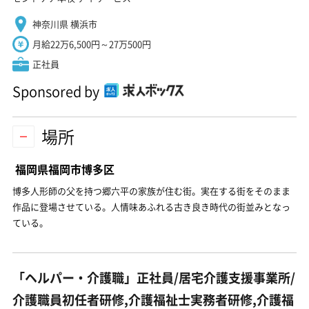
神奈川県 横浜市
月給22万6,500円～27万500円
正社員
Sponsored by
場所
福岡県福岡市博多区
博多人形師の父を持つ郷六平の家族が住む街。実在する街をそのまま
作品に登場させている。人情味あふれる古き良き時代の街並みとなっ
ている。
「ヘルパー・介護職」正社員/居宅介護支援事業所/
介護職員初任者研修,介護福祉士実務者研修,介護福