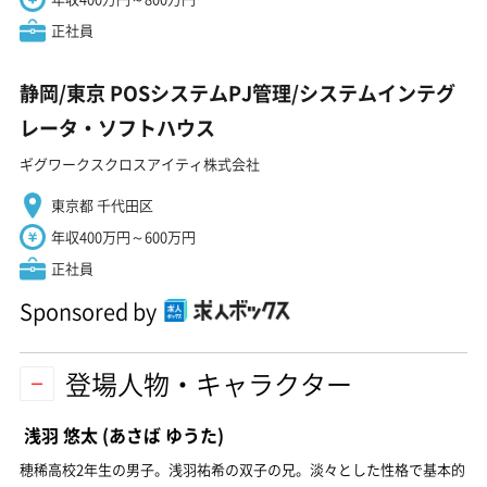
正社員
静岡/東京 POSシステムPJ管理/システムインテグ
レータ・ソフトハウス
ギグワークスクロスアイティ株式会社
東京都 千代田区
年収400万円～600万円
正社員
Sponsored by
登場人物・キャラクター
浅羽 悠太
(あさば ゆうた)
穂稀高校2年生の男子。浅羽祐希の双子の兄。淡々とした性格で基本的