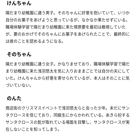
けんちゃん
陽だまり幼稚園に通う男子。そのちゃんに好意を抱いていて、いつか
自分のお菓子をあげようと思っているが、なかなか果たせずにいる。
職場体験学習で陽だまり幼稚園に来た塚原要を最初は敵視していた
が、要のおかげでそのちゃんにお菓子をあげられたことで、最終的に
は彼のことを認めるようになる。
そのちゃん
陽だまり幼稚園に通う女子。かなりませており、職場体験学習で陽だ
まり幼稚園に来た浅羽悠太を気に入りおままごとでは自分の夫にして
いた。けんちゃんから好意を寄せられているが、本人はそのことに気
づいていない。
のんた
商店街のクリスマスイベントで浅羽悠太らと会った少年。未だにサン
タクロースを信じており、同級生にからかわれている。あきら扮する
サンタクロースの髭が取れている場面を目撃し、サンタクロースが実
在しないことを知ってしまう。