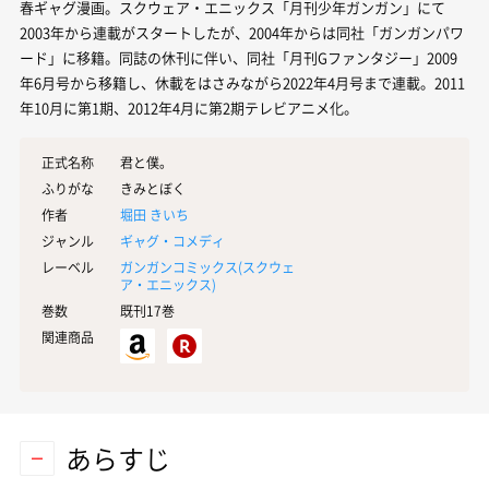
春ギャグ漫画。スクウェア・エニックス「月刊少年ガンガン」にて
2003年から連載がスタートしたが、2004年からは同社「ガンガンパワ
ード」に移籍。同誌の休刊に伴い、同社「月刊Gファンタジー」2009
年6月号から移籍し、休載をはさみながら2022年4月号まで連載。2011
年10月に第1期、2012年4月に第2期テレビアニメ化。
正式名称
君と僕。
ふりがな
きみとぼく
作者
堀田 きいち
ジャンル
ギャグ・コメディ
レーベル
ガンガンコミックス(
スクウェ
ア・エニックス
)
巻数
既刊17巻
関連商品
あらすじ