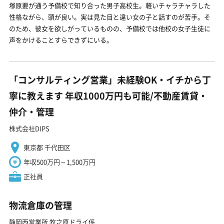
塚原要が通う予備校で知り合った男子高校生。軽いチャラチャラした
性格ながら、頭が良い。実は見た目と違い女の子と話すのが苦手。そ
のため、彼女を欲しがっているものの、予備校では他校の女子生徒に
声をかけることすらできずにいる。
「コンサルティング営業」未経験OK・イチから丁
寧に教えます 年収1000万円も可能/不動産賃貸・
仲介・管理
株式会社DIPS
東京都 千代田区
年収500万円～1,500万円
正社員
物流倉庫の管理
静岡西営業所 牧之原ドライ係