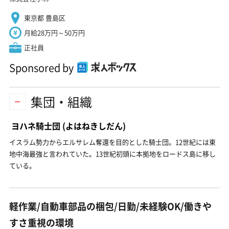
東京都 豊島区
月給28万円～50万円
正社員
Sponsored by
集団・組織
ヨハネ騎士団
(よはねきしだん)
イスラム勢力からエルサレム奪還を目的とした騎士団。12世紀には東
地中海最強と言われていた。13世紀初頭に本拠地をロードス島に移し
ている。
軽作業/自動車部品の梱包/日勤/未経験OK/働きや
すさ重視の環境