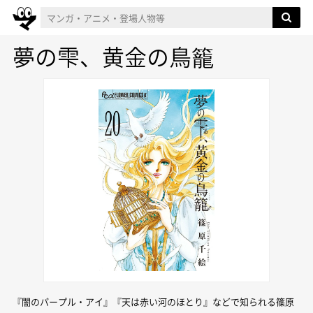
夢の雫、黄金の鳥籠
『闇のパープル・アイ』『天は赤い河のほとり』などで知られる篠原