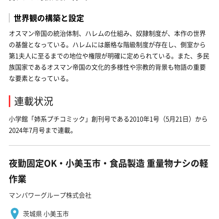
世界観の構築と設定
オスマン帝国の統治体制、ハレムの仕組み、奴隷制度が、本作の世界
の基盤となっている。ハレムには厳格な階級制度が存在し、側室から
第1夫人に至るまでの地位や権限が明確に定められている。また、多民
族国家であるオスマン帝国の文化的多様性や宗教的背景も物語の重要
な要素となっている。
連載状況
小学館「姉系プチコミック」創刊号である2010年1号（5月21日）から
2024年7月号まで連載。
夜勤固定OK・小美玉市・食品製造 重量物ナシの軽
作業
マンパワーグループ株式会社
茨城県 小美玉市