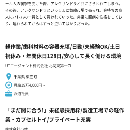
ール人の襲撃を受けた際、アレクサンドラと共にさらわれてしまう。
その後、アレクサンドラといっしょに奴隷市場で売られ、金持ちの商
人にハレムの一員として買われていった。非常に臆病な性格をしてお
り、連れられてからはずっと泣いてばかりだった。
軽作業/歯科材料の容器充填/日勤/未経験OK/土日
祝休み・年間休日128日/安心して長く働ける環境
UTエージェント株式会社 北関東第一CU
千葉県 東庄町
月給19万4,000円～
派遣社員
「まだ間に合う!」未経験採用枠/製造工場での軽作
業・カプセルトイ/プライベート充実
株式会社小林