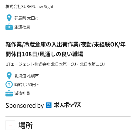
株式会社SUBARU nw Sight
群馬県 太田市
派遣社員
軽作業/冷蔵倉庫の入出荷作業/夜勤/未経験OK/年
間休日108日/風通しの良い職場
UTエージェント株式会社 北日本第一CU・北日本第二CU
北海道 札幌市
時給1,250円～
派遣社員
Sponsored by
場所