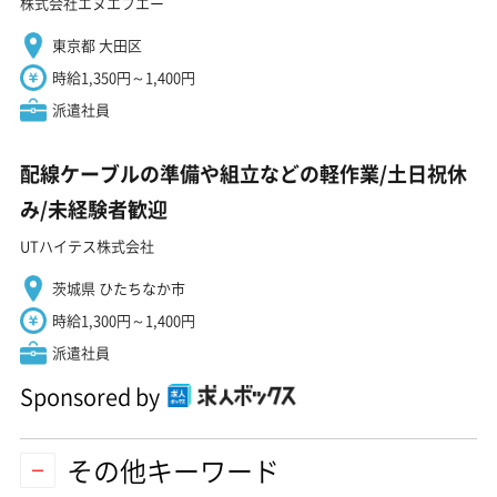
株式会社エヌエフエー
東京都 大田区
時給1,350円～1,400円
派遣社員
配線ケーブルの準備や組立などの軽作業/土日祝休
み/未経験者歓迎
UTハイテス株式会社
茨城県 ひたちなか市
時給1,300円～1,400円
派遣社員
Sponsored by
その他キーワード