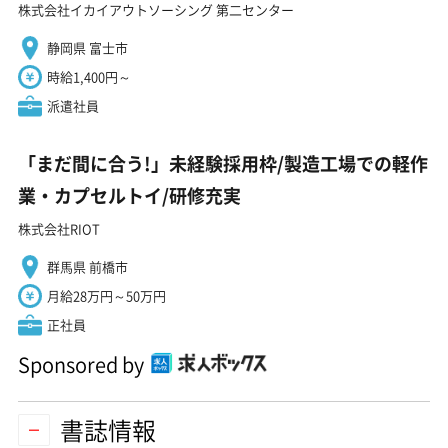
株式会社イカイアウトソーシング 第二センター
静岡県 富士市
時給1,400円～
派遣社員
「まだ間に合う!」未経験採用枠/製造工場での軽作
業・カプセルトイ/研修充実
株式会社RIOT
群馬県 前橋市
月給28万円～50万円
正社員
Sponsored by
書誌情報