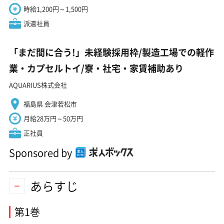
時給1,200円～1,500円
派遣社員
「まだ間に合う!」未経験採用枠/製造工場での軽作
業・カプセルトイ/寮・社宅・家賃補助あり
AQUARIUS株式会社
福島県 会津若松市
月給28万円～50万円
正社員
Sponsored by
あらすじ
第1巻