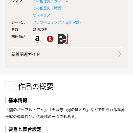
ジャンル
その他恋愛・ラブコメ
その他歴史・時代
サスペンス
レーベル
フラワーコミックス α(
小学館
)
巻数
既刊20巻
関連商品
新着関連ガイド
作品の概要
基本情報
『闇のパープル・アイ』『天は赤い河のほとり』などで知られる篠原
千絵の連載作品。代表作の一つでもある。
要旨と舞台設定