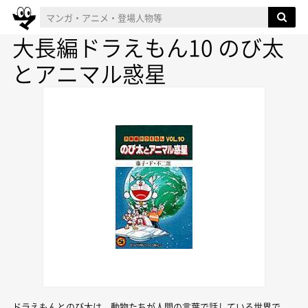
大長編ドラえもん10 のび太
とアニマル惑星
ドラえもんとのび太は、動物たちが人間の言葉で話している世界で、