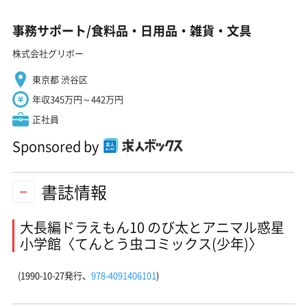
事務サポート/食料品・日用品・雑貨・文具
株式会社グリボー
東京都 渋谷区
年収345万円～442万円
正社員
Sponsored by
書誌情報
大長編ドラえもん10 のび太とアニマル惑星
小学館〈てんとう虫コミックス(少年)〉
(1990-10-27発行、
978-4091406101
)