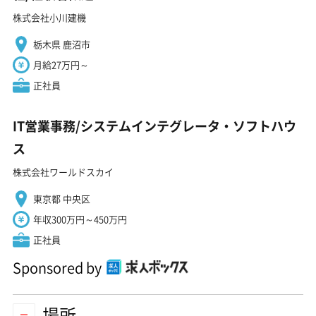
株式会社小川建機
栃木県 鹿沼市
月給27万円～
正社員
IT営業事務/システムインテグレータ・ソフトハウ
ス
株式会社ワールドスカイ
東京都 中央区
年収300万円～450万円
正社員
Sponsored by
場所