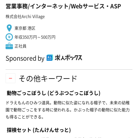
営業事務/インターネット/Webサービス・ASP
株式会社Archi Village
東京都 港区
年収350万円～500万円
正社員
Sponsored by
その他キーワード
動物ごっこぼうし
(どうぶつごっこぼうし)
ドラえもんのひみつ道具。動物に似た姿になれる帽子で、未来の幼稚
園で動物ごっこをする時に使われる。かぶった帽子の動物に似た能力
も得ることができる。
探検セット
(たんけんせっと)