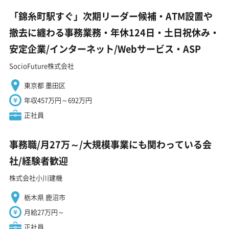
「錦糸町駅すぐ」次期リーダー候補・ATM設置や
撤去に纏わる事務業務・年休124日・土日祝休み・
安定企業/インターネット/Webサービス・ASP
SocioFuture株式会社
東京都 墨田区
年収457万円～692万円
正社員
事務職/月27万～/大規模事業にも関わっている会
社/経験者歓迎
株式会社小川建機
栃木県 鹿沼市
月給27万円～
正社員