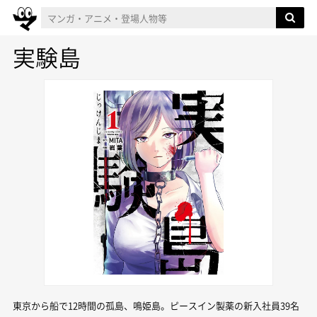
実験島
東京から船で12時間の孤島、鳴姫島。ピースイン製薬の新入社員39名