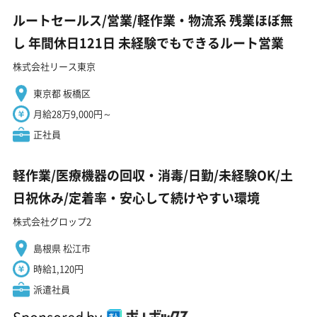
ルートセールス/営業/軽作業・物流系 残業ほぼ無
し 年間休日121日 未経験でもできるルート営業
株式会社リース東京
東京都 板橋区
月給28万9,000円～
正社員
軽作業/医療機器の回収・消毒/日勤/未経験OK/土
日祝休み/定着率・安心して続けやすい環境
株式会社グロップ2
島根県 松江市
時給1,120円
派遣社員