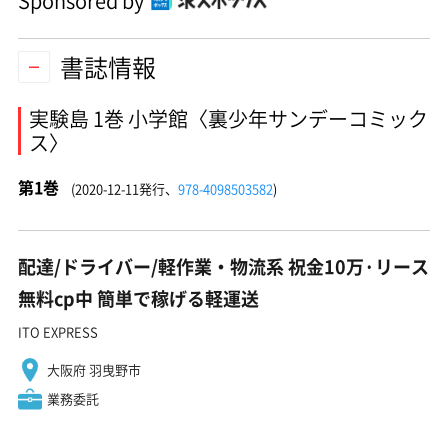
Sponsored by
書誌情報
実験島 1巻 小学館〈裏少年サンデーコミック
ス〉
第1巻
(2020-12-11発行、
978-4098503582
)
配達/ドライバー/軽作業・物流系 祝金10万·リース
無料cp中 簡単で稼げる軽運送
ITO EXPRESS
大阪府 羽曳野市
業務委託