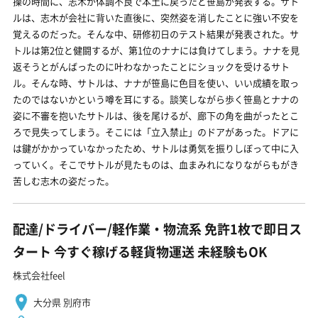
操の時間に、志木が体調不良で本土に戻ったと笹島が発表する。サト
ルは、志木が会社に背いた直後に、突然姿を消したことに強い不安を
覚えるのだった。そんな中、研修初日のテスト結果が発表された。サ
トルは第2位と健闘するが、第1位のナナには負けてしまう。ナナを見
返そうとがんばったのに叶わなかったことにショックを受けるサト
ル。そんな時、サトルは、ナナが笹島に色目を使い、いい成績を取っ
たのではないかという噂を耳にする。談笑しながら歩く笹島とナナの
姿に不審を抱いたサトルは、後を尾けるが、廊下の角を曲がったとこ
ろで見失ってしまう。そこには「立入禁止」のドアがあった。ドアに
は鍵がかかっていなかったため、サトルは勇気を振りしぼって中に入
っていく。そこでサトルが見たものは、血まみれになりながらもがき
苦しむ志木の姿だった。
配達/ドライバー/軽作業・物流系 免許1枚で即日ス
タート 今すぐ稼げる軽貨物運送 未経験もOK
株式会社feel
大分県 別府市