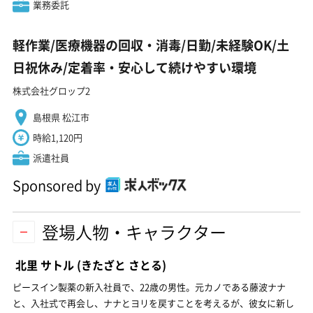
業務委託
軽作業/医療機器の回収・消毒/日勤/未経験OK/土
日祝休み/定着率・安心して続けやすい環境
株式会社グロップ2
島根県 松江市
時給1,120円
派遣社員
Sponsored by
登場人物・キャラクター
北里 サトル
(きたざと さとる)
ピースイン製薬の新入社員で、22歳の男性。元カノである藤波ナナ
と、入社式で再会し、ナナとヨリを戻すことを考えるが、彼女に新し