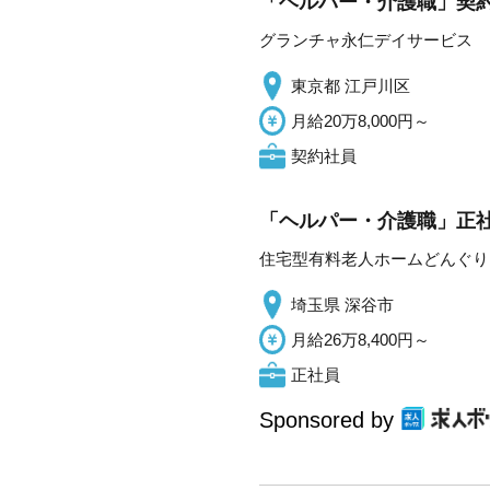
「ヘルパー・介護職」契約
グランチャ永仁デイサービス
東京都 江戸川区
月給20万8,000円～
契約社員
「ヘルパー・介護職」正社
住宅型有料老人ホームどんぐり
埼玉県 深谷市
月給26万8,400円～
正社員
Sponsored by