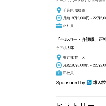
ピースサポート指定訪問介護事
千葉県 船橋市
月給18万9,000円～22万5,0
正社員
「ヘルパー・介護職」正社
ケア桃太郎
東京都 荒川区
月給18万8,000円～22万2,0
正社員
Sponsored by
ヒストリー