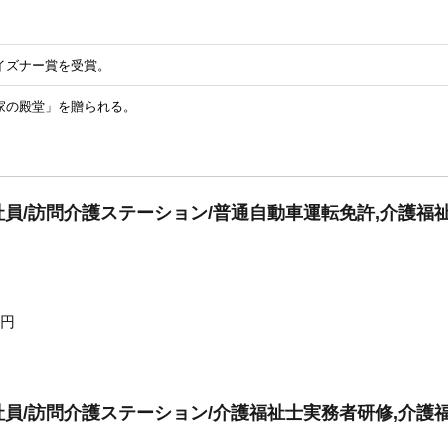
イズナー賞を受賞。
家の殿堂」を贈られる。
員/訪問介護ステーション/普通自動車運転免許,介護福
0円
員/訪問介護ステーション/介護福祉士実務者研修,介護