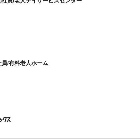
社員/老人デイサービスセンター
員/有料老人ホーム