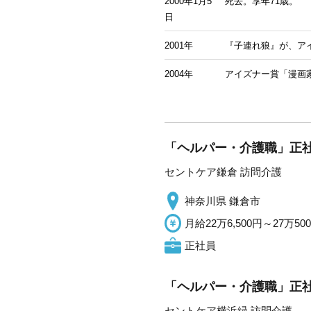
2000年1月5
死去。享年71歳。
日
2001年
『子連れ狼』が、ア
2004年
アイズナー賞「漫画
「ヘルパー・介護職」正社
セントケア鎌倉 訪問介護
神奈川県 鎌倉市
月給22万6,500円～27万50
正社員
「ヘルパー・介護職」正社
セントケア横浜緑 訪問介護