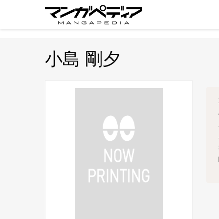
小島 剛夕