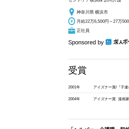
神奈川県 横浜市
月給22万6,500円～27万50
正社員
Sponsored by
受賞
2001年
アイズナー賞/『子連
2004年
アイズナー賞 漫画