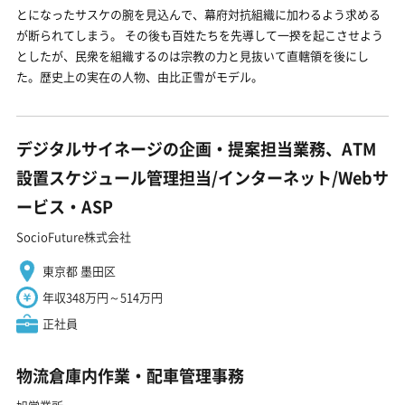
とになったサスケの腕を見込んで、幕府対抗組織に加わるよう求める
が断られてしまう。 その後も百姓たちを先導して一揆を起こさせよう
としたが、民衆を組織するのは宗教の力と見抜いて直轄領を後にし
た。歴史上の実在の人物、由比正雪がモデル。
デジタルサイネージの企画・提案担当業務、ATM
設置スケジュール管理担当/インターネット/Webサ
ービス・ASP
SocioFuture株式会社
東京都 墨田区
年収348万円～514万円
正社員
物流倉庫内作業・配車管理事務