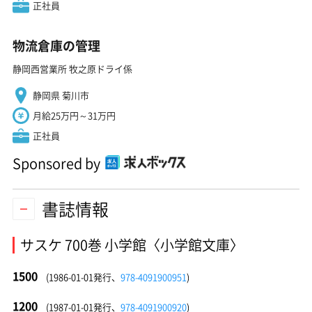
正社員
物流倉庫の管理
静岡西営業所 牧之原ドライ係
静岡県 菊川市
月給25万円～31万円
正社員
Sponsored by
書誌情報
サスケ 700巻 小学館〈小学館文庫〉
1500
(1986-01-01発行、
978-4091900951
)
1200
(1987-01-01発行、
978-4091900920
)