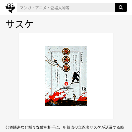
サスケ
公儀隠密など様々な敵を相手に、甲賀流少年忍者サスケが活躍する時