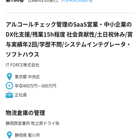
アルコールチェック管理のSaaS営業・中小企業の
DX化支援/残業15h程度 社会貢献性/土日祝休み/賞
与実績年2回/学歴不問/システムインテグレータ・
ソフトハウス
IT FORCE株式会社
東京都 中央区
年収400万円～600万円
正社員
物流倉庫の管理
静岡西営業所 牧之原ドライ係
静岡県 菊川市