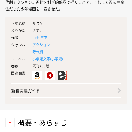
代劇アクション。忍術を科学的解釈で描くことで、それまで忍法＝魔
法だった少年漫画を一変させた。
正式名称
サスケ
ふりがな
さすけ
作者
白土 三平
ジャンル
アクション
時代劇
レーベル
小学館文庫(
小学館
)
巻数
既刊700巻
関連商品
新着関連ガイド
概要・あらすじ