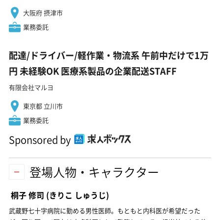
大阪府 摂津市
業務委託
配達/ドライバー/軽作業・物流系 午前中だけで1万
円 未経験OK 医療系製品の企業配送STAFF
有限会社マルヨ
東京都 立川市
業務委託
Sponsored by
登場人物・キャラクター
桐子 修司
(きりこ しゅうじ)
武蔵野七十字病院に勤める男性医師。もともと内科医が希望だった