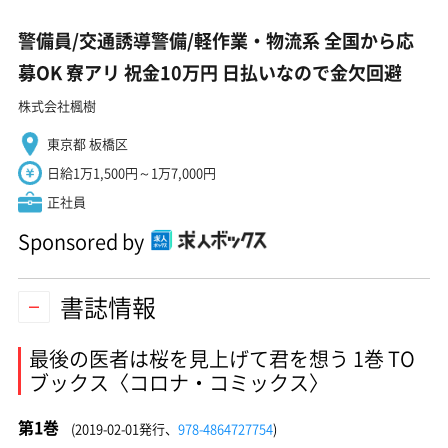
警備員/交通誘導警備/軽作業・物流系 全国から応
募OK 寮アリ 祝金10万円 日払いなので金欠回避
株式会社楓樹
東京都 板橋区
日給1万1,500円～1万7,000円
正社員
Sponsored by
書誌情報
最後の医者は桜を見上げて君を想う 1巻 TO
ブックス〈コロナ・コミックス〉
第1巻
(2019-02-01発行、
978-4864727754
)