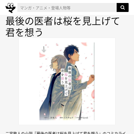
最後の医者は桜を見上げて
君を想う
二宮敦人の小説『最後の医者は桜を見上げて君を想う』のコミカライ