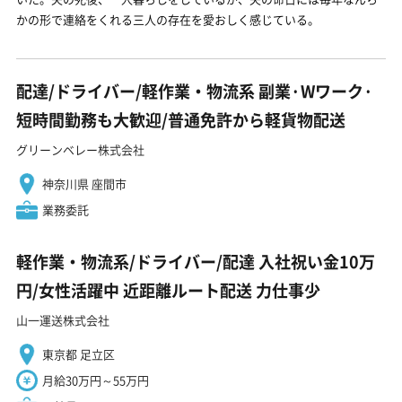
かの形で連絡をくれる三人の存在を愛おしく感じている。
配達/ドライバー/軽作業・物流系 副業·Wワーク·
短時間勤務も大歓迎/普通免許から軽貨物配送
グリーンベレー株式会社
神奈川県 座間市
業務委託
軽作業・物流系/ドライバー/配達 入社祝い金10万
円/女性活躍中 近距離ルート配送 力仕事少
山一運送株式会社
東京都 足立区
月給30万円～55万円