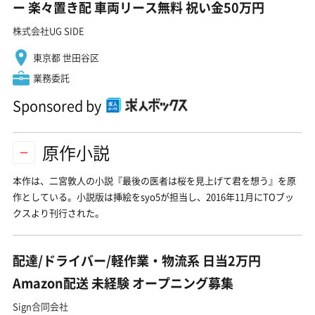
ー 楽々置き配 車両リース無料 祝い金50万円
株式会社UG SIDE
東京都 世田谷区
業務委託
Sponsored by
原作小説
本作は、二宮敦人の小説『最後の医者は桜を見上げて君を想う』を原
作としている。小説版は挿絵をsyo5が担当し、2016年11月にTOブッ
クスより刊行された。
配達/ドライバー/軽作業・物流系 日当2万円
Amazon配送 未経験 オープニング募集
Sign合同会社