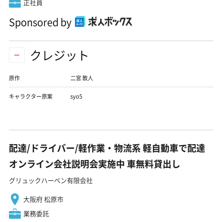
正社員
Sponsored by
クレジット
原作
二宮 敦人
キャラクター原案
syo5
配達/ドライバー/軽作業・物流系 軽自動車で配達
オンライン会社説明会実施中 車無料貸出し
グリュックハーベン有限会社
大阪府 松原市
業務委託