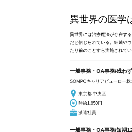
異世界の医学
異世界には治療魔法が存在する
だと信じられている。細菌やウ
たり前のことすら実施されてい
一般事務・OA事務/残わ
SOMPOキャリアビューロー株
東京都 中央区
時給1,850円
派遣社員
一般事務・OA事務/短期1