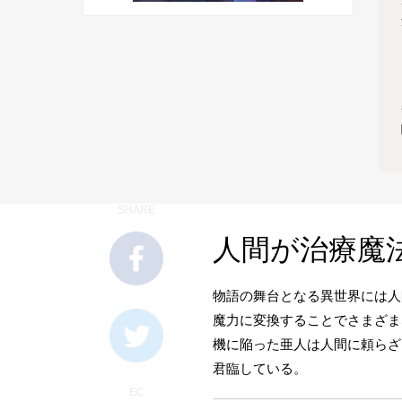
SHARE
人間が治療魔
物語の舞台となる異世界には人
魔力に変換することでさまざま
機に陥った亜人は人間に頼らざ
君臨している。
EC