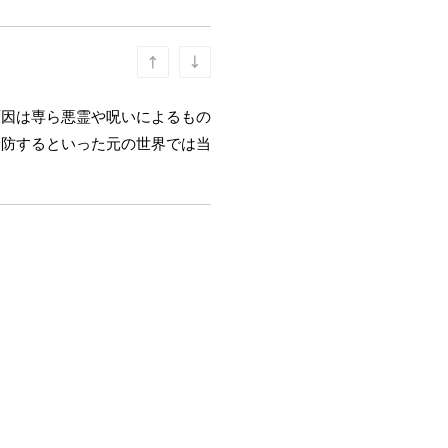
原因は専ら悪霊や呪いによるもの
予防するといった元の世界では当