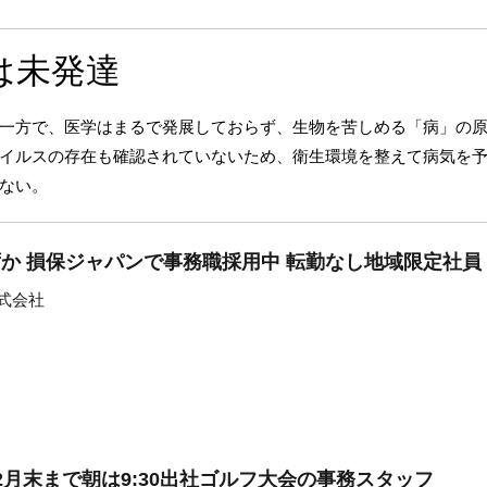
は未発達
一方で、医学はまるで発展しておらず、生物を苦しめる「病」の
イルスの存在も確認されていないため、衛生環境を整えて病気を
ない。
ずか 損保ジャパンで事務職採用中 転勤なし地域限定社員
式会社
2月末まで朝は9:30出社ゴルフ大会の事務スタッフ