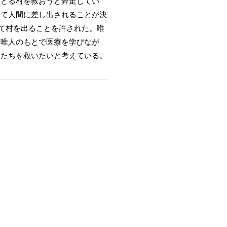
たどる村を救おうと奔走してい
して人間に差し出されることが決
って村を出ることを許された。唯
、唯人のもとで医療を学びなが
人たちを救いたいと考えている。