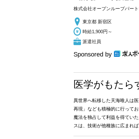
株式会社オープンループパート
東京都 新宿区
時給1,900円～
派遣社員
Sponsored by
医学がもたら
異世界へ転移した天海唯人は医
再現」なども積極的に行ってお
魔法を独占して利益を得ていた
スは、技術が他種族に広まれば