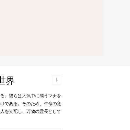
世界
する。彼らは大気中に漂うマナを
だけである。そのため、生命の危
亜人を支配し、万物の霊長として