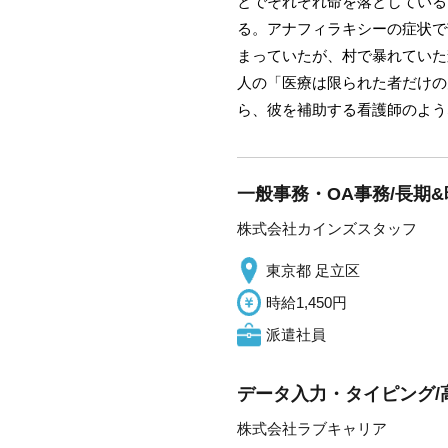
とでそれぞれ命を落としている
る。アナフィラキシーの症状で
まっていたが、村で暴れていた
人の「医療は限られた者だけの
ら、彼を補助する看護師のよう
一般事務・OA事務/長期&
株式会社カインズスタッフ
東京都 足立区
時給1,450円
派遣社員
データ入力・タイピング
株式会社ラブキャリア