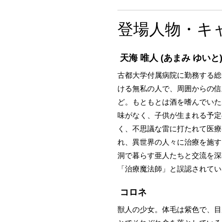
登場人物・キ
天海 唯人
(あまみ ゆいと
古都大学付属病院に勤務する総
ける無私の人で、周囲からの信
ど。もともとは酒を嗜んでいた
味がなく、子供が生まれる予定
く、不思議な雷に打たれて医療
れ、異世界の人々に治療を施す
洞で暮らす亜人たちと交流を深
「治療魔法師」と誤認されてい
コロネ
獣人の少女。体毛は紫色で、目