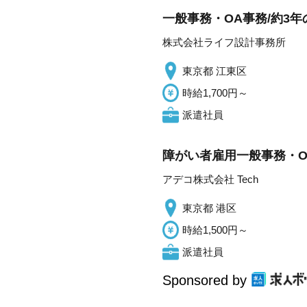
一般事務・OA事務/約3年
株式会社ライフ設計事務所
東京都 江東区
時給1,700円～
派遣社員
障がい者雇用一般事務・O
アデコ株式会社 Tech
東京都 港区
時給1,500円～
派遣社員
Sponsored by