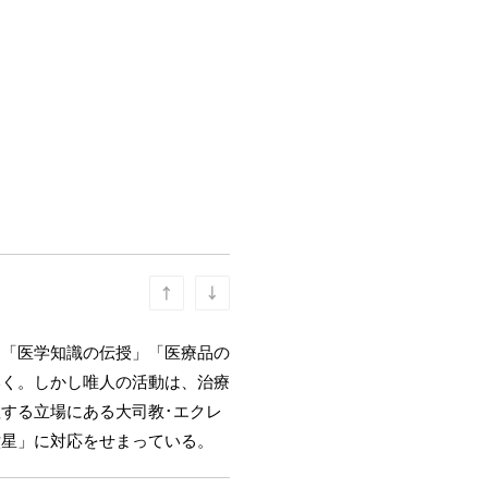
」「医学知識の伝授」「医療品の
いく。しかし唯人の活動は、治療
する立場にある大司教･エクレ
六星」に対応をせまっている。