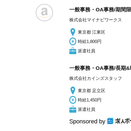
一般事務・OA事務/期間限
株式会社マイナビワークス
東京都 江東区
時給1,800円
派遣社員
一般事務・OA事務/長期&
株式会社カインズスタッフ
東京都 足立区
時給1,450円
派遣社員
Sponsored by