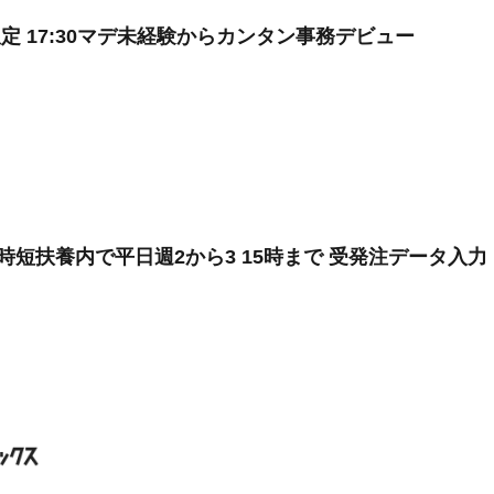
定 17:30マデ未経験からカンタン事務デビュー
時短扶養内で平日週2から3 15時まで 受発注データ入力