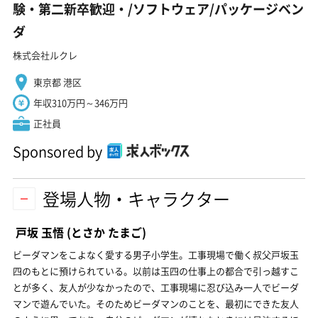
験・第二新卒歓迎・/ソフトウェア/パッケージベン
ダ
株式会社ルクレ
東京都 港区
年収310万円～346万円
正社員
Sponsored by
登場人物・キャラクター
戸坂 玉悟
(とさか たまご)
ビーダマンをこよなく愛する男子小学生。工事現場で働く叔父戸坂玉
四のもとに預けられている。以前は玉四の仕事上の都合で引っ越すこ
とが多く、友人が少なかったので、工事現場に忍び込み一人でビーダ
マンで遊んでいた。そのためビーダマンのことを、最初にできた友人