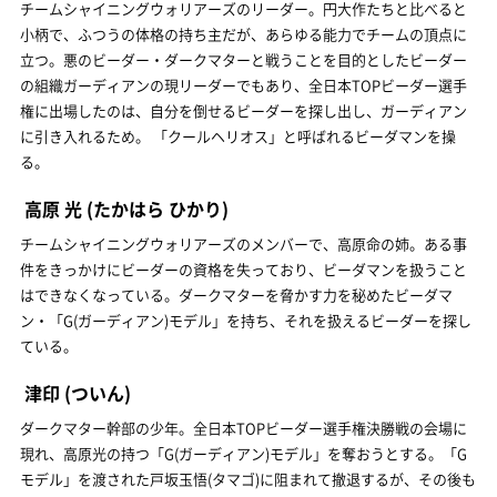
チームシャイニングウォリアーズのリーダー。円大作たちと比べると
小柄で、ふつうの体格の持ち主だが、あらゆる能力でチームの頂点に
立つ。悪のビーダー・ダークマターと戦うことを目的としたビーダー
の組織ガーディアンの現リーダーでもあり、全日本TOPビーダー選手
権に出場したのは、自分を倒せるビーダーを探し出し、ガーディアン
に引き入れるため。 「クールヘリオス」と呼ばれるビーダマンを操
る。
高原 光
(たかはら ひかり)
チームシャイニングウォリアーズのメンバーで、高原命の姉。ある事
件をきっかけにビーダーの資格を失っており、ビーダマンを扱うこと
はできなくなっている。ダークマターを脅かす力を秘めたビーダマ
ン・「G(ガーディアン)モデル」を持ち、それを扱えるビーダーを探し
ている。
津印
(ついん)
ダークマター幹部の少年。全日本TOPビーダー選手権決勝戦の会場に
現れ、高原光の持つ「G(ガーディアン)モデル」を奪おうとする。「G
モデル」を渡された戸坂玉悟(タマゴ)に阻まれて撤退するが、その後も