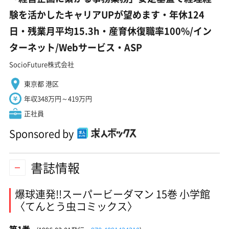
験を活かしたキャリアUPが望めます・年休124
日・残業月平均15.3h・産育休復職率100%/イン
ターネット/Webサービス・ASP
SocioFuture株式会社
東京都 港区
年収348万円～419万円
正社員
Sponsored by
書誌情報
爆球連発!!スーパービーダマン 15巻 小学館
〈てんとう虫コミックス〉
第1巻