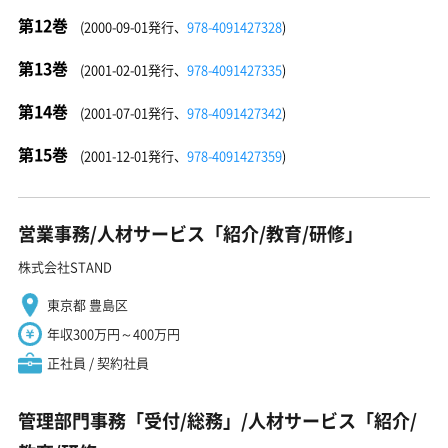
第12巻
(2000-09-01発行、
978-4091427328
)
第13巻
(2001-02-01発行、
978-4091427335
)
第14巻
(2001-07-01発行、
978-4091427342
)
第15巻
(2001-12-01発行、
978-4091427359
)
営業事務/人材サービス「紹介/教育/研修」
株式会社STAND
東京都 豊島区
年収300万円～400万円
正社員 / 契約社員
管理部門事務「受付/総務」/人材サービス「紹介/