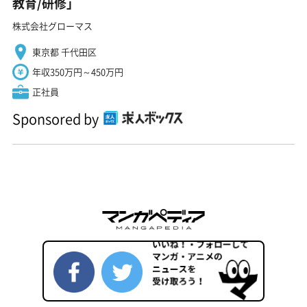
教育/研修」
株式会社グローマス
東京都 千代田区
年収350万円～450万円
正社員
Sponsored by