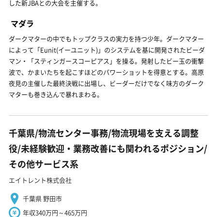
した新JBAとの大会を主催する。
マダラ
ダークマターの中でもトップクラスの実力を持つ少年。ダークマター
によって「Eunit(イーユニット)」のシステムを基に開発されたビーダ
マン・「スティンガースコーピアス」を操る。発射したビー玉の衝撃
波で、かまいたちを起こすほどのパワーショットを得意とする。高原
夜見の主催した最終決戦に出場し、ビーダーだけでなく味方のダーク
マターも巻き込んで暴れまわる。
千葉県/物流センター事務/物流現場を支える調整
役/未経験歓迎・業務改善にも関われるポジション/
その他サービス系
エイトレント株式会社
千葉県 野田市
年収340万円～465万円