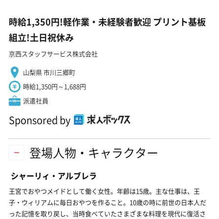
時給1,350円!軽作業・未経験者歓迎 プリント基板
組立!土日祝休み
京西スタッフサービス株式会社
山梨県 市川三郷町
時給1,350円～1,688円
派遣社員
Sponsored by
登場人物・キャラクター
シャーリィ・アルブレラ
王宮でおやつメイドとして働く女性。年齢は15歳。主な仕事は、王
子・ウィリアムに毎日おやつを作ること。10歳の時に前世の日本人だ
った記憶を取り戻し、当時食べていたさまざまな料理を現代に復活さ