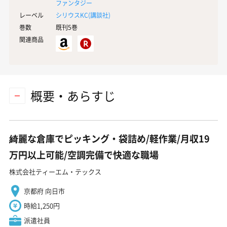
ファンタジー
レーベル
シリウスKC(
講談社
)
巻数
既刊5巻
関連商品
概要・あらすじ
綺麗な倉庫でピッキング・袋詰め/軽作業/月収19
万円以上可能/空調完備で快適な職場
株式会社ティーエム・テックス
京都府 向日市
時給1,250円
派遣社員