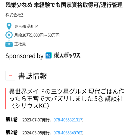
残業少なめ 未経験でも国家資格取得可/運行管理
株式会社Z
東京都 品川区
月給30万5,000円～50万円
正社員
Sponsored by
書誌情報
異世界メイドの三ツ星グルメ 現代ごはん作
ったら王宮で大バズリしました 5巻 講談社
〈シリウスKC〉
第1巻
(2023-07-07発行、
978-4065321317
)
第2巻
(2024-03-08発行、
978-4065349762
)