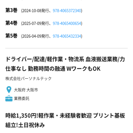
第3巻
(2024-10-08発行、
978-4065372340
)
第4巻
(2025-07-09発行、
978-4065400654
)
第5巻
(2026-04-09発行、
978-4065432334
)
ドライバー/配達/軽作業・物流系 血液搬送業務/力
仕事なし 勤務時間の融通 WワークもOK
株式会社パーソナルテック
大阪府 大阪市
業務委託
時給1,350円!軽作業・未経験者歓迎 プリント基板
組立!土日祝休み