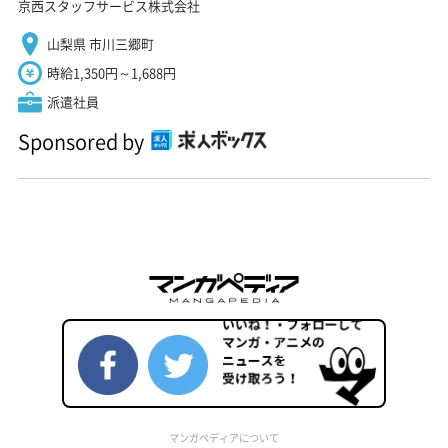
京西スタッフサービス株式会社
山梨県 市川三郷町
時給1,350円～1,688円
派遣社員
Sponsored by
マンガペディアについて