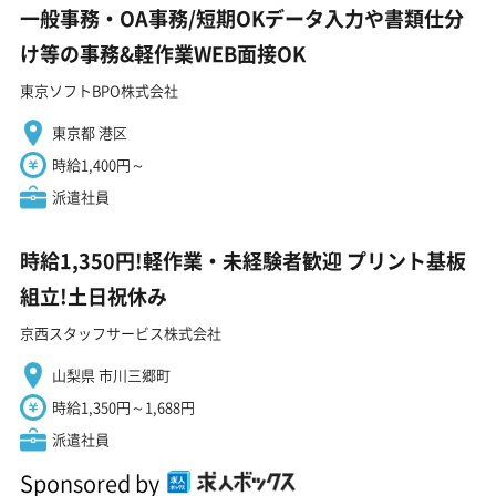
一般事務・OA事務/短期OKデータ入力や書類仕分
け等の事務&軽作業WEB面接OK
東京ソフトBPO株式会社
東京都 港区
時給1,400円～
派遣社員
時給1,350円!軽作業・未経験者歓迎 プリント基板
組立!土日祝休み
京西スタッフサービス株式会社
山梨県 市川三郷町
時給1,350円～1,688円
派遣社員
Sponsored by